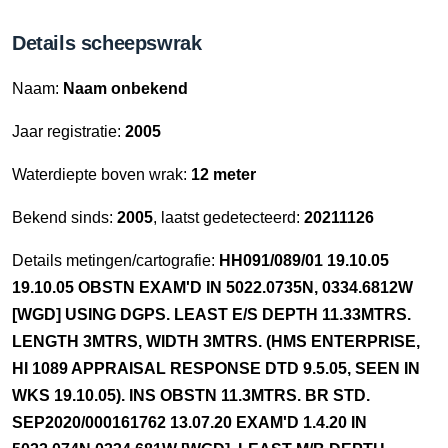
Details scheepswrak
Naam:
Naam onbekend
Jaar registratie:
2005
Waterdiepte boven wrak:
12 meter
Bekend sinds:
2005
, laatst gedetecteerd:
20211126
Details metingen/cartografie:
HH091/089/01 19.10.05
19.10.05 OBSTN EXAM'D IN 5022.0735N, 0334.6812W
[WGD] USING DGPS. LEAST E/S DEPTH 11.33MTRS.
LENGTH 3MTRS, WIDTH 3MTRS. (HMS ENTERPRISE,
HI 1089 APPRAISAL RESPONSE DTD 9.5.05, SEEN IN
WKS 19.10.05). INS OBSTN 11.3MTRS. BR STD.
SEP2020/000161762 13.07.20 EXAM'D 1.4.20 IN