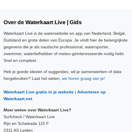
Over de Waterkaart Live | Gids
Waterkaart Live is de waterwebsite en app van Nederland, België,
Duitsland en grote delen van Europa. Je vindt hier de belangrijkste
gegevens die je als nautische professional, watersporter,
zwemmer, waterliefhebber of meteo-geïnteresseerde nodig hebt.
Snel en compleet.
Heb je goede ideeën of suggesties, wil je samenwerken of data
hergebruiken? Laat het weten,
we horen graag van je!
Waterkaart Live gratis in je website
|
Adverteren op
Waterkaart.net
Meer weten over Waterkaart Live?
Surfcheck / Waterkaart Live
Rijn en Schiekade 115 F
2311 AS Leiden