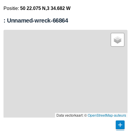
Positie:
50 22.075 N,3 34.682 W
: Unnamed-wreck-66864
Data vectorkaart: ©
OpenStreetMap-auteurs