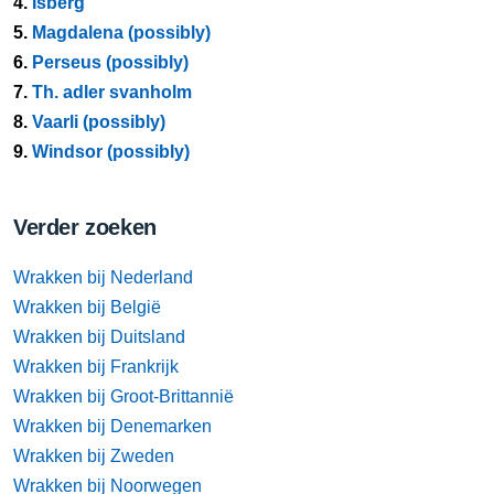
4.
Isberg
5.
Magdalena (possibly)
6.
Perseus (possibly)
7.
Th. adler svanholm
8.
Vaarli (possibly)
9.
Windsor (possibly)
Verder zoeken
Wrakken bij Nederland
Wrakken bij België
Wrakken bij Duitsland
Wrakken bij Frankrijk
Wrakken bij Groot-Brittannië
Wrakken bij Denemarken
Wrakken bij Zweden
Wrakken bij Noorwegen