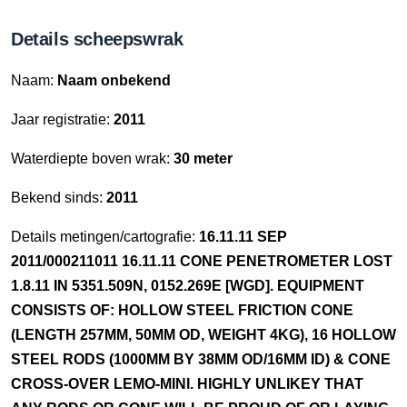
Details scheepswrak
Naam:
Naam onbekend
Jaar registratie:
2011
Waterdiepte boven wrak:
30 meter
Bekend sinds:
2011
Details metingen/cartografie:
16.11.11 SEP
2011/000211011 16.11.11 CONE PENETROMETER LOST
1.8.11 IN 5351.509N, 0152.269E [WGD]. EQUIPMENT
CONSISTS OF: HOLLOW STEEL FRICTION CONE
(LENGTH 257MM, 50MM OD, WEIGHT 4KG), 16 HOLLOW
STEEL RODS (1000MM BY 38MM OD/16MM ID) & CONE
CROSS-OVER LEMO-MINI. HIGHLY UNLIKEY THAT