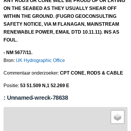
ANY RODS OR CONE WILL BE PROUD OF OR LAYING
ON THE SEABED AS THEY USUALLY SHEAR OFF
WITHIN THE GROUND. (FUGRO GEOCONSULTING
SAFETY NOTICE, VIA M FLANAGAN, MAINSTREAM
RENEWABLE POWER, EMAIL DTD 10.11.11). INS AS
FOUL.
- NM 5677/11.
Bron:
UK Hydrographic Office
Commentaar onderzoeker:
CPT CONE, RODS & CABLE
Positie:
53 51.509 N,1 52.269 E
: Unnamed-wreck-78638