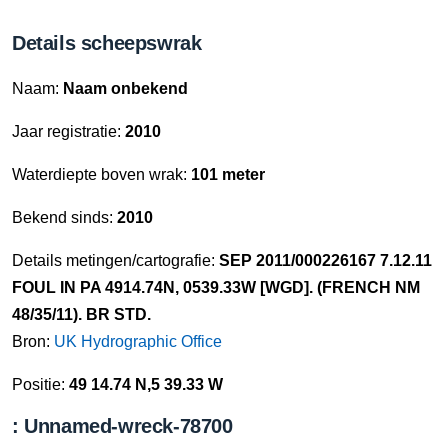
Details scheepswrak
Naam:
Naam onbekend
Jaar registratie:
2010
Waterdiepte boven wrak:
101 meter
Bekend sinds:
2010
Details metingen/cartografie:
SEP 2011/000226167 7.12.11
FOUL IN PA 4914.74N, 0539.33W [WGD]. (FRENCH NM
48/35/11). BR STD.
Bron:
UK Hydrographic Office
Positie:
49 14.74 N,5 39.33 W
: Unnamed-wreck-78700