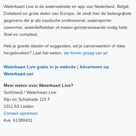
Waterkaart Live is de waterwebsite en app van Nederland, België,
Duitsland en grote delen van Europa. Je vindt hier de belangrijkste
gegevens die je als nautische professional, watersporter,
zwemmer, waterliefhebber of meteo-geïnteresseerde nodig hebt.
Snel en compleet.
Heb je goede ideeën of suggesties, wil je samenwerken of data
hergebruiken? Laat het weten,
we horen graag van je!
Waterkaart Live gratis in je website
|
Adverteren op
Waterkaart.net
Meer weten over Waterkaart Live?
Surfcheck / Waterkaart Live
Rijn en Schiekade 115 F
2311 AS Leiden
Contact opnemen
Kvk: 61380431