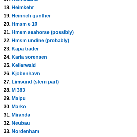
18.
Heimkehr
19.
Heinrich gunther
20.
Hmsm e 10
21.
Hmsm seahorse (possibly)
22.
Hmsm undine (probably)
23.
Kapa trader
24.
Karla sorensen
25.
Kellerwald
26.
Kjobenhavn
27.
Limsund (stern part)
28.
M 383
29.
Maipu
30.
Marko
31.
Miranda
32.
Neubau
33.
Nordenham