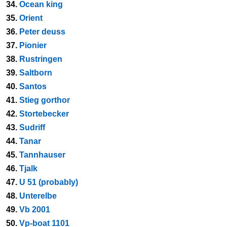
34.
Ocean king
35.
Orient
36.
Peter deuss
37.
Pionier
38.
Rustringen
39.
Saltborn
40.
Santos
41.
Stieg gorthor
42.
Stortebecker
43.
Sudriff
44.
Tanar
45.
Tannhauser
46.
Tjalk
47.
U 51 (probably)
48.
Unterelbe
49.
Vb 2001
50.
Vp-boat 1101