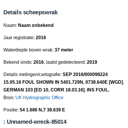
Details scheepswrak
Naam:
Naam onbekend
Jaar registratie:
2016
Waterdiepte boven wrak:
37 meter
Bekend sinds:
2016
, laatst gedetecteerd:
2019
Details metingen/cartografie:
SEP 2016/000098224
15.05.16 FOUL SHOWN IN 5401.729N, 0738.640E [WGD].
GERMAN 103 [ED 10, CORR 18.03.16]. INS FOUL.
Bron:
UK Hydrographic Office
Positie:
54 1.686 N,7 38.639 E
: Unnamed-wreck-85014