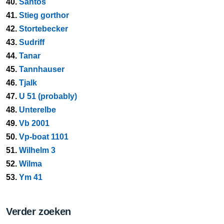
40.
Santos
41.
Stieg gorthor
42.
Stortebecker
43.
Sudriff
44.
Tanar
45.
Tannhauser
46.
Tjalk
47.
U 51 (probably)
48.
Unterelbe
49.
Vb 2001
50.
Vp-boat 1101
51.
Wilhelm 3
52.
Wilma
53.
Ym 41
Verder zoeken