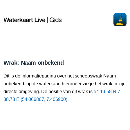
Wrak: Naam onbekend
Dit is de informatiepagina over het scheepswrak Naam
onbekend, op de waterkaart hieronder zie je het wrak in zijn
directe omgeving. De positie van dit wrak is
54 1.658 N,7
38.78 E (54.066867, 7.406900)