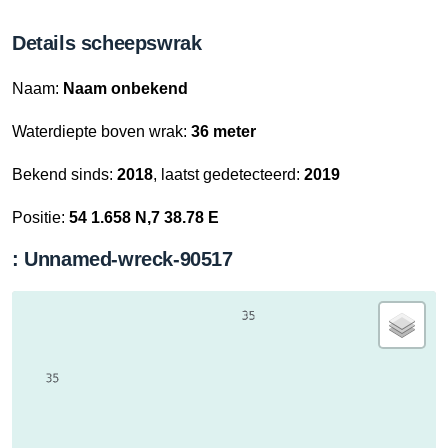
Details scheepswrak
Naam:
Naam onbekend
Waterdiepte boven wrak:
36 meter
Bekend sinds:
2018
, laatst gedetecteerd:
2019
Positie:
54 1.658 N,7 38.78 E
: Unnamed-wreck-90517