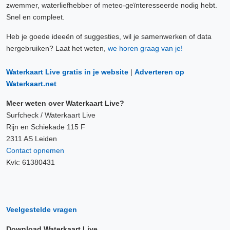
zwemmer, waterliefhebber of meteo-geïnteresseerde nodig hebt.
Snel en compleet.
Heb je goede ideeën of suggesties, wil je samenwerken of data
hergebruiken? Laat het weten,
we horen graag van je!
Waterkaart Live gratis in je website
|
Adverteren op
Waterkaart.net
Meer weten over Waterkaart Live?
Surfcheck / Waterkaart Live
Rijn en Schiekade 115 F
2311 AS Leiden
Contact opnemen
Kvk: 61380431
Veelgestelde vragen
Download Waterkaart Live