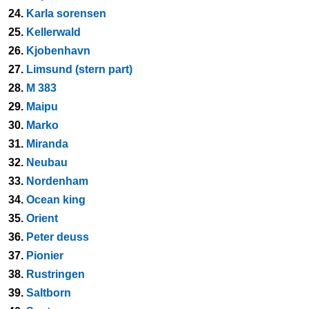
24.
Karla sorensen
25.
Kellerwald
26.
Kjobenhavn
27.
Limsund (stern part)
28.
M 383
29.
Maipu
30.
Marko
31.
Miranda
32.
Neubau
33.
Nordenham
34.
Ocean king
35.
Orient
36.
Peter deuss
37.
Pionier
38.
Rustringen
39.
Saltborn