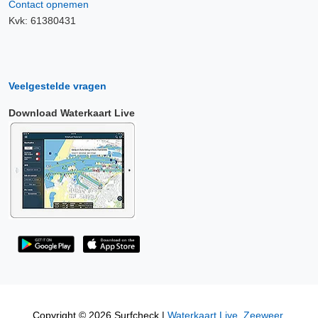
Contact opnemen
Kvk: 61380431
Veelgestelde vragen
Download Waterkaart Live
Copyright © 2026 Surfcheck |
Waterkaart Live
,
Zeeweer
,