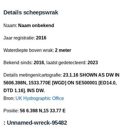
Details scheepswrak
Naam:
Naam onbekend
Jaar registratie:
2016
Waterdiepte boven wrak:
2 meter
Bekend sinds:
2016
, laatst gedetecteerd:
2023
Details metingen/cartografie:
23.1.16 SHOWN AS DW IN
5606.398N, 1533.770E [WGD] ON SE500001 [ED14.0,
DTD 1.16]. INS DW.
Bron:
UK Hydrographic Office
Positie:
56 6.398 N,15 33.77 E
: Unnamed-wreck-95482