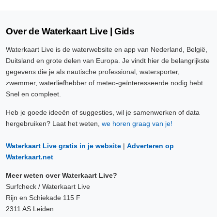
Over de Waterkaart Live | Gids
Waterkaart Live is de waterwebsite en app van Nederland, België,
Duitsland en grote delen van Europa. Je vindt hier de belangrijkste
gegevens die je als nautische professional, watersporter,
zwemmer, waterliefhebber of meteo-geïnteresseerde nodig hebt.
Snel en compleet.
Heb je goede ideeën of suggesties, wil je samenwerken of data
hergebruiken? Laat het weten,
we horen graag van je!
Waterkaart Live gratis in je website
|
Adverteren op
Waterkaart.net
Meer weten over Waterkaart Live?
Surfcheck / Waterkaart Live
Rijn en Schiekade 115 F
2311 AS Leiden