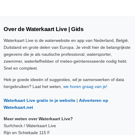
Over de Waterkaart Live | Gids
Waterkaart Live is de waterwebsite en app van Nederland, België,
Duitsland en grote delen van Europa. Je vindt hier de belangrijkste
gegevens die je als nautische professional, watersporter,
zwemmer, waterliefhebber of meteo-geïnteresseerde nodig hebt.
Snel en compleet.
Heb je goede ideeën of suggesties, wil je samenwerken of data
hergebruiken? Laat het weten,
we horen graag van je!
Waterkaart Live gratis in je website
|
Adverteren op
Waterkaart.net
Meer weten over Waterkaart Live?
Surfcheck / Waterkaart Live
Rijn en Schiekade 115 F