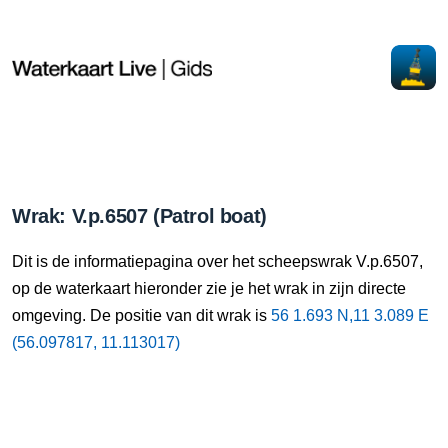
Wrak: V.p.6507 (Patrol boat)
Dit is de informatiepagina over het scheepswrak V.p.6507,
op de waterkaart hieronder zie je het wrak in zijn directe
omgeving. De positie van dit wrak is
56 1.693 N,11 3.089 E
(56.097817, 11.113017)