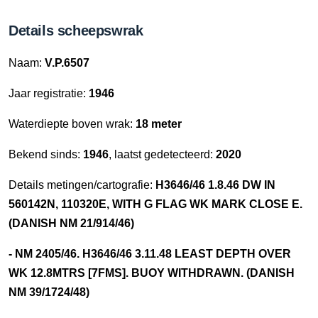
Details scheepswrak
Naam:
V.P.6507
Jaar registratie:
1946
Waterdiepte boven wrak:
18 meter
Bekend sinds:
1946
, laatst gedetecteerd:
2020
Details metingen/cartografie:
H3646/46 1.8.46 DW IN
560142N, 110320E, WITH G FLAG WK MARK CLOSE E.
(DANISH NM 21/914/46)
- NM 2405/46. H3646/46 3.11.48 LEAST DEPTH OVER
WK 12.8MTRS [7FMS]. BUOY WITHDRAWN. (DANISH
NM 39/1724/48)