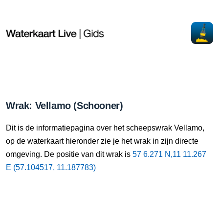
Wrak: Vellamo (Schooner)
Dit is de informatiepagina over het scheepswrak Vellamo,
op de waterkaart hieronder zie je het wrak in zijn directe
omgeving. De positie van dit wrak is
57 6.271 N,11 11.267
E (57.104517, 11.187783)