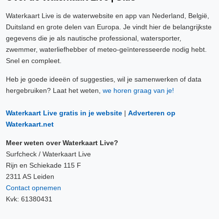
Waterkaart Live is de waterwebsite en app van Nederland, België,
Duitsland en grote delen van Europa. Je vindt hier de belangrijkste
gegevens die je als nautische professional, watersporter,
zwemmer, waterliefhebber of meteo-geïnteresseerde nodig hebt.
Snel en compleet.
Heb je goede ideeën of suggesties, wil je samenwerken of data
hergebruiken? Laat het weten,
we horen graag van je!
Waterkaart Live gratis in je website
|
Adverteren op
Waterkaart.net
Meer weten over Waterkaart Live?
Surfcheck / Waterkaart Live
Rijn en Schiekade 115 F
2311 AS Leiden
Contact opnemen
Kvk: 61380431