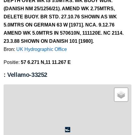
DEPTH OVER WK IS 5.0MTRS. WK BUOY WDN.
(DANISH NM 25/1256/21). AMEND WK 2.75MTRS,
DELETE BUOY. BR STD. 27.10.76 SHOWN AS WK
5.0MTRS ON GERMAN 63 W [1971]. NCA. 9.12.76
AMEND WK 5.0MTRS IN 570610N, 111120E. NC 2114.
23.3.88 SHOWN ON DANISH 101 [1980].
Bron:
UK Hydrographic Office
Positie:
57 6.271 N,11 11.267 E
: Vellamo-33252