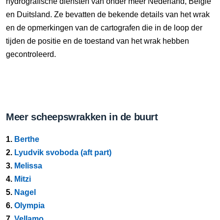
hydrografische diensten van onder meer Nederland, België
en Duitsland. Ze bevatten de bekende details van het wrak
en de opmerkingen van de cartografen die in de loop der
tijden de positie en de toestand van het wrak hebben
gecontroleerd.
Meer scheepswrakken in de buurt
1.
Berthe
2.
Lyudvik svoboda (aft part)
3.
Melissa
4.
Mitzi
5.
Nagel
6.
Olympia
7.
Vellamo