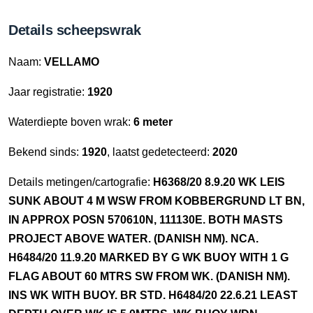
Details scheepswrak
Naam:
VELLAMO
Jaar registratie:
1920
Waterdiepte boven wrak:
6 meter
Bekend sinds:
1920
, laatst gedetecteerd:
2020
Details metingen/cartografie:
H6368/20 8.9.20 WK LEIS
SUNK ABOUT 4 M WSW FROM KOBBERGRUND LT BN,
IN APPROX POSN 570610N, 111130E. BOTH MASTS
PROJECT ABOVE WATER. (DANISH NM). NCA.
H6484/20 11.9.20 MARKED BY G WK BUOY WITH 1 G
FLAG ABOUT 60 MTRS SW FROM WK. (DANISH NM).
INS WK WITH BUOY. BR STD. H6484/20 22.6.21 LEAST