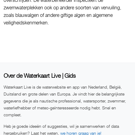
overschrijden. De waterbeheerder inspecteert de
zwemwaterplekken ook op andere soorten van vervuiling,
zoals blauwalgen of andere giftige algen en algemene
veiligheidskenmerken.
Over de Waterkaart Live | Gids
Waterkaart Live is de waterwebsite en app van Nederland, België,
Duitsland en grote delen van Europa. Je vindt hier de belangrijkste
gegevens die je als nautische professional, watersporter, zwemmer,
waterliefhebber of meteo-geïnteresseerde nodig hebt. Snel en
compleet.
Heb je goede ideeën of suggesties, wil je samenwerken of data
hergebruiken? Laat het weten,
we horen graag van je!