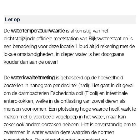
Let op
De
watertemperatuurwaarde
is afkomstig van het
dichtstbijzijnde officiële meetstation van Rijkswaterstaat en is
een benadering voor deze locatie. Houd altijd rekening met de
lokale omstandigheden, in dieper water is het doorgaans
kouder dan aan de oever!
De
waterkwaliteitmeting
is gebaseerd op de hoeveelheid
bacteriën in nanogram per deciliter (n/dl). Het gaat in dit geval
om de darmbacterien Escherichia coli (E.coli) en intestinale
enterokokken, welke in de ontlasting van zowel dieren als
mensen voorkomen. Een plotseling hoge waarde heeft vaak te
maken met bijvoorbeeld vogelpoep in het water, maar kan
zeker ook andere oorzaken hebben. Het is onverstandig om te
zwemmen in water waarin deze waarden de normen