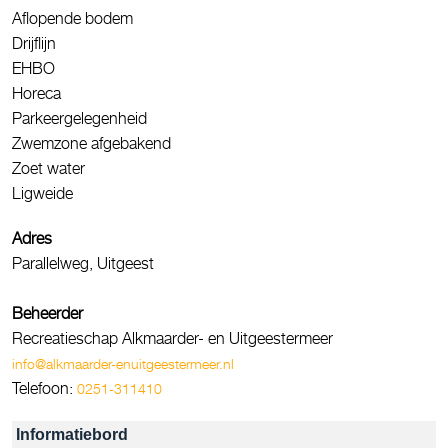
Aflopende bodem
Drijflijn
EHBO
Horeca
Parkeergelegenheid
Zwemzone afgebakend
Zoet water
Ligweide
Adres
Parallelweg, Uitgeest
Beheerder
Recreatieschap Alkmaarder- en Uitgeestermeer
info@alkmaarder-enuitgeestermeer.nl
Telefoon:
0251-311410
Informatiebord