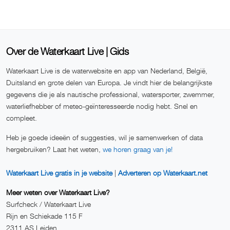
Over de Waterkaart Live | Gids
Waterkaart Live is de waterwebsite en app van Nederland, België,
Duitsland en grote delen van Europa. Je vindt hier de belangrijkste
gegevens die je als nautische professional, watersporter, zwemmer,
waterliefhebber of meteo-geïnteresseerde nodig hebt. Snel en
compleet.
Heb je goede ideeën of suggesties, wil je samenwerken of data
hergebruiken? Laat het weten,
we horen graag van je!
Waterkaart Live gratis in je website
|
Adverteren op Waterkaart.net
Meer weten over Waterkaart Live?
Surfcheck / Waterkaart Live
Rijn en Schiekade 115 F
2311 AS Leiden