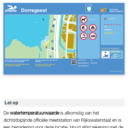
Let op
De
watertemperatuurwaarde
is afkomstig van het
dichtstbijzijnde officiële meetstation van Rijkswaterstaat en is
een benadering voor deze locatie. Houd altijd rekening met de