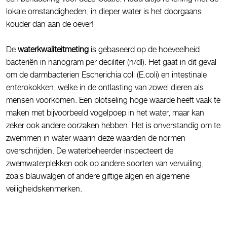
lokale omstandigheden, in dieper water is het doorgaans
kouder dan aan de oever!
De
waterkwaliteitmeting
is gebaseerd op de hoeveelheid
bacteriën in nanogram per deciliter (n/dl). Het gaat in dit geval
om de darmbacterien Escherichia coli (E.coli) en intestinale
enterokokken, welke in de ontlasting van zowel dieren als
mensen voorkomen. Een plotseling hoge waarde heeft vaak te
maken met bijvoorbeeld vogelpoep in het water, maar kan
zeker ook andere oorzaken hebben. Het is onverstandig om te
zwemmen in water waarin deze waarden de normen
overschrijden. De waterbeheerder inspecteert de
zwemwaterplekken ook op andere soorten van vervuiling,
zoals blauwalgen of andere giftige algen en algemene
veiligheidskenmerken.