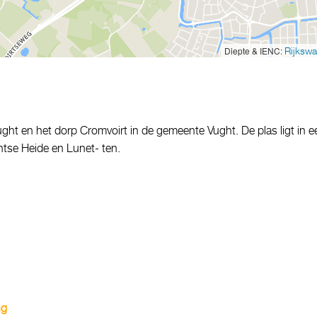
Diepte & IENC:
Rijkswa
ght en het dorp Cromvoirt in de gemeente Vught. De plas ligt in e
tse Heide en Lunet- ten.
ng