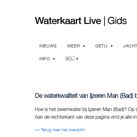
NIEUWS
WEER
GETIJ
JACH
INFO
🇳🇱
De waterkwaliteit van Ijzeren Man (Bad) b
Hoe is het zwemwater bij Ijzeren Man (Bad)? Op d
Aan de rechterkant van deze pagina vind je alle 
<< Terug naar het overzicht