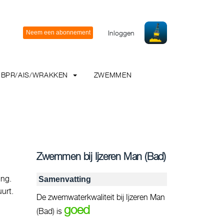
Inloggen
BPR/AIS/WRAKKEN
ZWEMMEN
Zwemmen bij Ijzeren Man (Bad)
ing.
Samenvatting
urt.
De zwemwaterkwaliteit bij Ijzeren Man
goed
(Bad) is