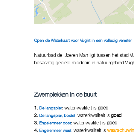
Open de Waterkaart voor Vught in een volledig venster
Natuurbad de IJzeren Man ligt tussen het stad Vu
bosachtig gebied, middenin in natuurgebied Vugh
Zwemplekken in de buurt
1.
: waterkwaliteit is
goed
De langspier
2.
: waterkwaliteit is
goed
De langspier, boxtel
3.
: waterkwaliteit is
goed
Engelermeer oost
4.
: waterkwaliteit is
waarschuwi
Engelermeer west