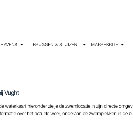
THAVENS
BRUGGEN & SLUIZEN
MARREKRITE
ij Vught
e waterkaart hieronder zie je de zwemlocatie in zijn directe omgev
informatie over het actuele weer, onderaan de zwemplekken in de bu