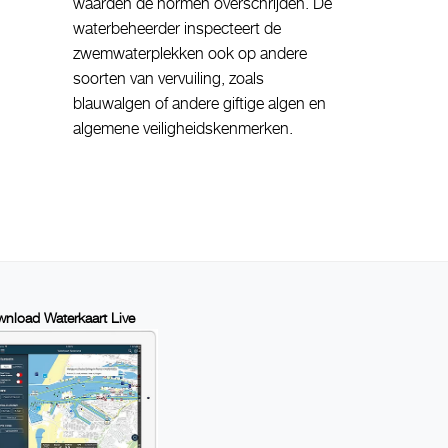
waarden de normen overschrijden. De
waterbeheerder inspecteert de
zwemwaterplekken ook op andere
soorten van vervuiling, zoals
blauwalgen of andere giftige algen en
algemene veiligheidskenmerken.
nload Waterkaart Live