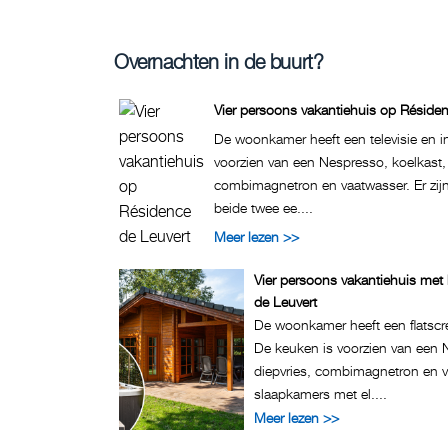
Overnachten in de buurt?
Vier persoons vakantiehuis op Résiden
De woonkamer heeft een televisie en i
voorzien van een Nespresso, koelkast, 
combimagnetron en vaatwasser. Er zij
beide twee ee....
Meer lezen >>
Vier persoons vakantiehuis me
de Leuvert
De woonkamer heeft een flatscree
De keuken is voorzien van een 
diepvries, combimagnetron en va
slaapkamers met el....
Meer lezen >>