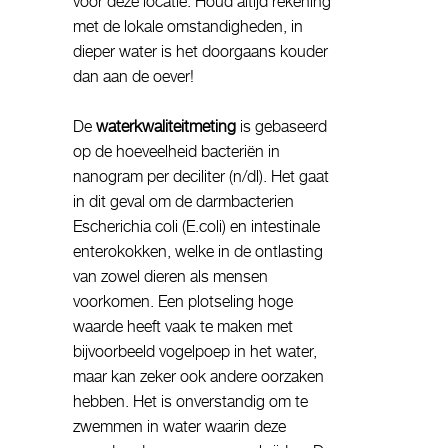
voor deze locatie. Houd altijd rekening
met de lokale omstandigheden, in
dieper water is het doorgaans kouder
dan aan de oever!
De
waterkwaliteitmeting
is gebaseerd
op de hoeveelheid bacteriën in
nanogram per deciliter (n/dl). Het gaat
in dit geval om de darmbacterien
Escherichia coli (E.coli) en intestinale
enterokokken, welke in de ontlasting
van zowel dieren als mensen
voorkomen. Een plotseling hoge
waarde heeft vaak te maken met
bijvoorbeeld vogelpoep in het water,
maar kan zeker ook andere oorzaken
hebben. Het is onverstandig om te
zwemmen in water waarin deze