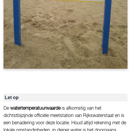
Let op
De
watertemperatuurwaarde
is afkomstig van het
dichtstbijzijnde officiële meetstation van Rijkswaterstaat en is
een benadering voor deze locatie. Houd altijd rekening met de
lokale omstandigheden, in dieper water is het doorgaans