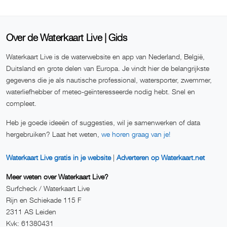
Over de Waterkaart Live | Gids
Waterkaart Live is de waterwebsite en app van Nederland, België,
Duitsland en grote delen van Europa. Je vindt hier de belangrijkste
gegevens die je als nautische professional, watersporter, zwemmer,
waterliefhebber of meteo-geïnteresseerde nodig hebt. Snel en
compleet.
Heb je goede ideeën of suggesties, wil je samenwerken of data
hergebruiken? Laat het weten,
we horen graag van je!
Waterkaart Live gratis in je website
|
Adverteren op Waterkaart.net
Meer weten over Waterkaart Live?
Surfcheck / Waterkaart Live
Rijn en Schiekade 115 F
2311 AS Leiden
Kvk: 61380431