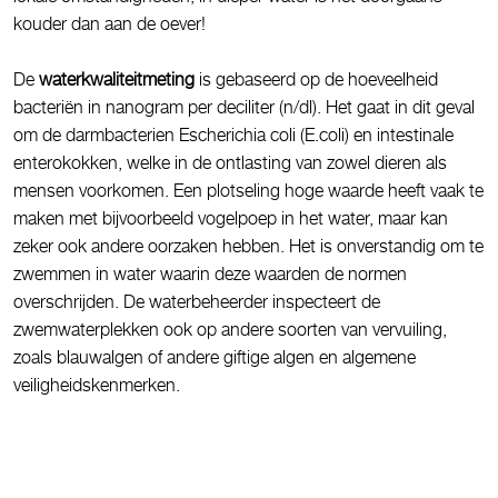
kouder dan aan de oever!
De
waterkwaliteitmeting
is gebaseerd op de hoeveelheid
bacteriën in nanogram per deciliter (n/dl). Het gaat in dit geval
om de darmbacterien Escherichia coli (E.coli) en intestinale
enterokokken, welke in de ontlasting van zowel dieren als
mensen voorkomen. Een plotseling hoge waarde heeft vaak te
maken met bijvoorbeeld vogelpoep in het water, maar kan
zeker ook andere oorzaken hebben. Het is onverstandig om te
zwemmen in water waarin deze waarden de normen
overschrijden. De waterbeheerder inspecteert de
zwemwaterplekken ook op andere soorten van vervuiling,
zoals blauwalgen of andere giftige algen en algemene
veiligheidskenmerken.