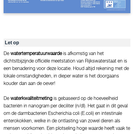
Let op
De
watertemperatuurwaarde
is afkomstig van het
dichtstbijzijnde officiële meetstation van Rijkswaterstaat en is
een benadering voor deze locatie. Houd altijd rekening met de
lokale omstandigheden, in dieper water is het doorgaans
kouder dan aan de oever!
De
waterkwaliteitmeting
is gebaseerd op de hoeveelheid
bacteriën in nanogram per deciliter (n/dl). Het gaat in dit geval
om de darmbacterien Escherichia coli (E.coli) en intestinale
enterokokken, welke in de ontlasting van zowel dieren als
mensen voorkomen. Een plotseling hoge waarde heeft vaak te