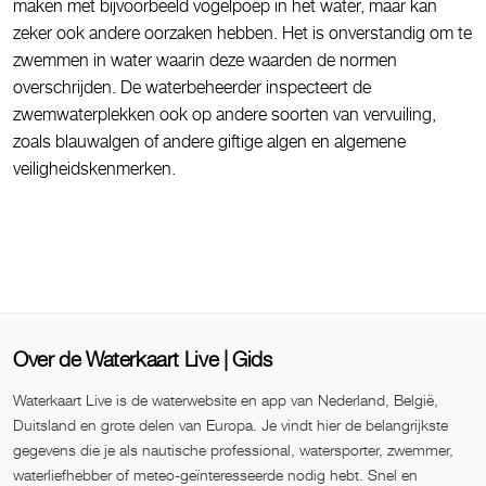
maken met bijvoorbeeld vogelpoep in het water, maar kan
zeker ook andere oorzaken hebben. Het is onverstandig om te
zwemmen in water waarin deze waarden de normen
overschrijden. De waterbeheerder inspecteert de
zwemwaterplekken ook op andere soorten van vervuiling,
zoals blauwalgen of andere giftige algen en algemene
veiligheidskenmerken.
Over de Waterkaart Live | Gids
Waterkaart Live is de waterwebsite en app van Nederland, België,
Duitsland en grote delen van Europa. Je vindt hier de belangrijkste
gegevens die je als nautische professional, watersporter, zwemmer,
waterliefhebber of meteo-geïnteresseerde nodig hebt. Snel en