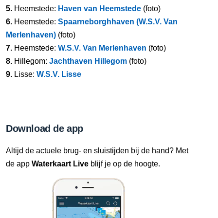
5.
Heemstede:
Haven van Heemstede
(foto)
6.
Heemstede:
Spaarneborghhaven (W.S.V. Van
Merlenhaven)
(foto)
7.
Heemstede:
W.S.V. Van Merlenhaven
(foto)
8.
Hillegom:
Jachthaven Hillegom
(foto)
9.
Lisse:
W.S.V. Lisse
Download de app
Altijd de actuele brug- en sluistijden bij de hand? Met
de app
Waterkaart Live
blijf je op de hoogte.