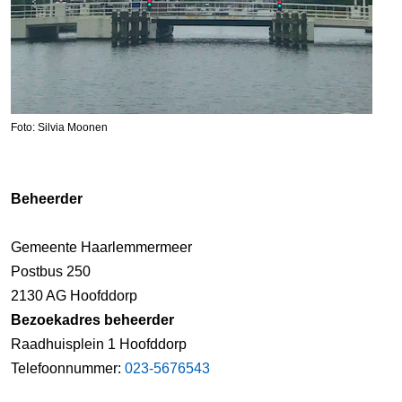
Foto: Silvia Moonen
Beheerder
Gemeente Haarlemmermeer
Postbus 250
2130 AG Hoofddorp
Bezoekadres beheerder
Raadhuisplein 1 Hoofddorp
Telefoonnummer:
023-5676543