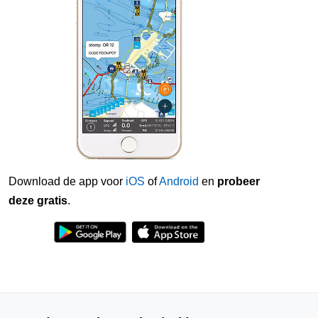
Download de app voor
iOS
of
Android
en
probeer
deze gratis
.