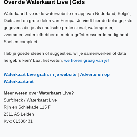
Over de Waterkaart Live | Gids
Waterkaart Live is de waterwebsite en app van Nederland, België,
Duitsland en grote delen van Europa. Je vindt hier de belangrijkste
gegevens die je als nautische professional, watersporter,
zwemmer, waterliefhebber of meteo-geïnteresseerde nodig hebt.
Snel en compleet.
Heb je goede ideeën of suggesties, wil je samenwerken of data
hergebruiken? Laat het weten,
we horen graag van je!
Waterkaart Live gratis in je website
|
Adverteren op
Waterkaart.net
Meer weten over Waterkaart Live?
Surfcheck / Waterkaart Live
Rijn en Schiekade 115 F
2311 AS Leiden
Kvk: 61380431