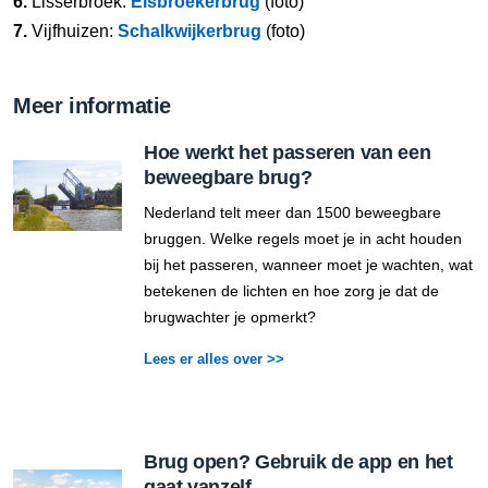
6.
Lisserbroek:
Elsbroekerbrug
(foto)
7.
Vijfhuizen:
Schalkwijkerbrug
(foto)
Meer informatie
Hoe werkt het passeren van een
beweegbare brug?
Nederland telt meer dan 1500 beweegbare
bruggen. Welke regels moet je in acht houden
bij het passeren, wanneer moet je wachten, wat
betekenen de lichten en hoe zorg je dat de
brugwachter je opmerkt?
Lees er alles over >>
Brug open? Gebruik de app en het
gaat vanzelf