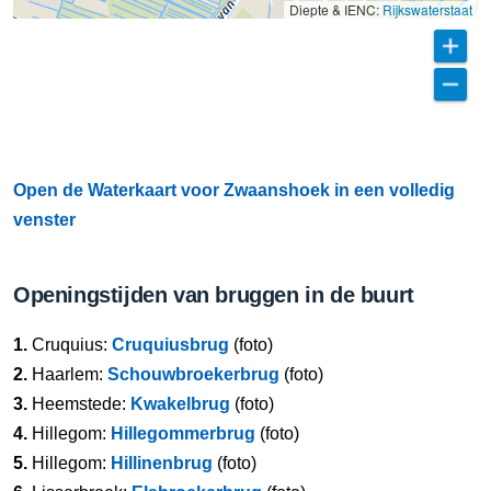
Diepte & IENC:
Rijkswaterstaat
Open de Waterkaart voor Zwaanshoek in een volledig
venster
Openingstijden van bruggen in de buurt
1.
Cruquius:
Cruquiusbrug
(foto)
2.
Haarlem:
Schouwbroekerbrug
(foto)
3.
Heemstede:
Kwakelbrug
(foto)
4.
Hillegom:
Hillegommerbrug
(foto)
5.
Hillegom:
Hillinenbrug
(foto)