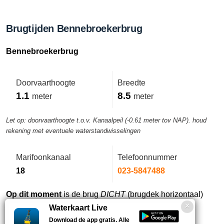
Brugtijden Bennebroekerbrug
Bennebroekerbrug
Doorvaarthoogte
Breedte
1.1
8.5
meter
meter
Let op: doorvaarthoogte t.o.v. Kanaalpeil (-0.61 meter tov NAP). houd
rekening met eventuele waterstandwisselingen
Marifoonkanaal
Telefoonnummer
18
023-5847488
Op dit moment
is de brug
DICHT
(brugdek horizontaal)
Waterkaart Live
Download de app gratis. Alle