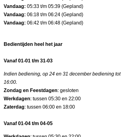
Vandaag:
05:33 t/m 05:39 (Gepland)
Vandaag:
06:18 t/m 06:24 (Gepland)
Vandaag:
06:42 t/m 06:48 (Gepland)
Bedientijden heel het jaar
Vanaf 01-01 t/m 31-03
Indien bediening, op 24 en 31 december bediening tot
16:00.
Zondag en Feestdagen
: gesloten
Werkdagen
: tussen 05:30 en 22:00
Zaterdag
: tussen 06:00 en 18:00
Vanaf 01-04 t/m 04-05
Werkdagen
: tussen 05:30 en 22:00