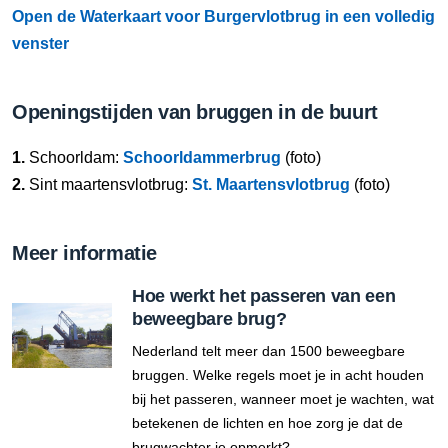
Open de Waterkaart voor Burgervlotbrug in een volledig
venster
Openingstijden van bruggen in de buurt
1.
Schoorldam:
Schoorldammerbrug
(foto)
2.
Sint maartensvlotbrug:
St. Maartensvlotbrug
(foto)
Meer informatie
Hoe werkt het passeren van een
beweegbare brug?
Nederland telt meer dan 1500 beweegbare
bruggen. Welke regels moet je in acht houden
bij het passeren, wanneer moet je wachten, wat
betekenen de lichten en hoe zorg je dat de
brugwachter je opmerkt?