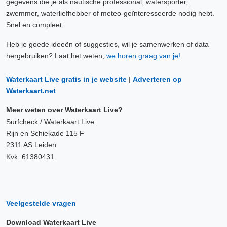
gegevens die je als nautische professional, watersporter,
zwemmer, waterliefhebber of meteo-geïnteresseerde nodig hebt.
Snel en compleet.
Heb je goede ideeën of suggesties, wil je samenwerken of data
hergebruiken? Laat het weten,
we horen graag van je!
Waterkaart Live gratis in je website
|
Adverteren op
Waterkaart.net
Meer weten over Waterkaart Live?
Surfcheck / Waterkaart Live
Rijn en Schiekade 115 F
2311 AS Leiden
Kvk: 61380431
Veelgestelde vragen
Download Waterkaart Live