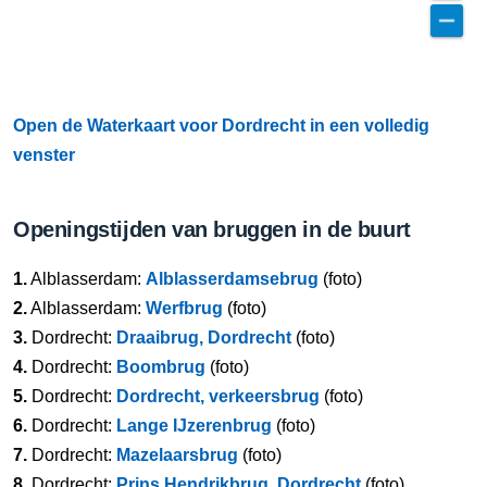
Open de Waterkaart voor Dordrecht in een volledig
venster
Openingstijden van bruggen in de buurt
1.
Alblasserdam:
Alblasserdamsebrug
(foto)
2.
Alblasserdam:
Werfbrug
(foto)
3.
Dordrecht:
Draaibrug, Dordrecht
(foto)
4.
Dordrecht:
Boombrug
(foto)
5.
Dordrecht:
Dordrecht, verkeersbrug
(foto)
6.
Dordrecht:
Lange IJzerenbrug
(foto)
7.
Dordrecht:
Mazelaarsbrug
(foto)
8.
Dordrecht:
Prins Hendrikbrug, Dordrecht
(foto)