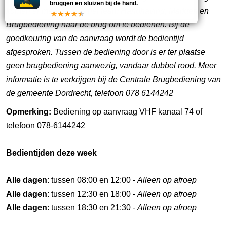
bruggen en sluizen bij de hand.
komen er mensen van het team Handhaving, Markten en
Brugbediening naar de brug om te bedienen. Bij de
goedkeuring van de aanvraag wordt de bedientijd
afgesproken. Tussen de bediening door is er ter plaatse
geen brugbediening aanwezig, vandaar dubbel rood. Meer
informatie is te verkrijgen bij de Centrale Brugbediening van
de gemeente Dordrecht, telefoon 078 6144242
Opmerking:
Bediening op aanvraag VHF kanaal 74 of
telefoon 078-6144242
Bedientijden deze week
Alle dagen
: tussen 08:00 en 12:00 -
Alleen op afroep
Alle dagen
: tussen 12:30 en 18:00 -
Alleen op afroep
Alle dagen
: tussen 18:30 en 21:30 -
Alleen op afroep