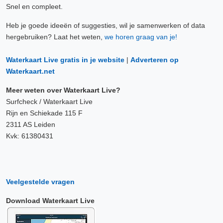
Snel en compleet.
Heb je goede ideeën of suggesties, wil je samenwerken of data
hergebruiken? Laat het weten,
we horen graag van je!
Waterkaart Live gratis in je website
|
Adverteren op
Waterkaart.net
Meer weten over Waterkaart Live?
Surfcheck / Waterkaart Live
Rijn en Schiekade 115 F
2311 AS Leiden
Kvk: 61380431
Veelgestelde vragen
Download Waterkaart Live