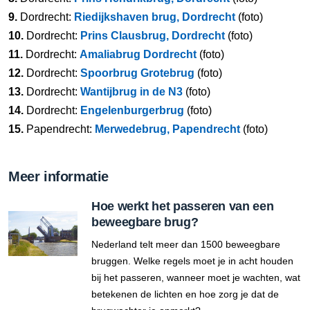
9.
Dordrecht:
Riedijkshaven brug, Dordrecht
(foto)
10.
Dordrecht:
Prins Clausbrug, Dordrecht
(foto)
11.
Dordrecht:
Amaliabrug Dordrecht
(foto)
12.
Dordrecht:
Spoorbrug Grotebrug
(foto)
13.
Dordrecht:
Wantijbrug in de N3
(foto)
14.
Dordrecht:
Engelenburgerbrug
(foto)
15.
Papendrecht:
Merwedebrug, Papendrecht
(foto)
Meer informatie
Hoe werkt het passeren van een
beweegbare brug?
Nederland telt meer dan 1500 beweegbare
bruggen. Welke regels moet je in acht houden
bij het passeren, wanneer moet je wachten, wat
betekenen de lichten en hoe zorg je dat de