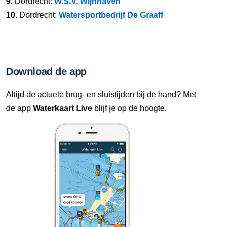
9.
Dordrecht:
W.S.V. Wijnhaven
10.
Dordrecht:
Watersportbedrijf De Graaff
Download de app
Altijd de actuele brug- en sluistijden bij de hand? Met
de app
Waterkaart Live
blijf je op de hoogte.