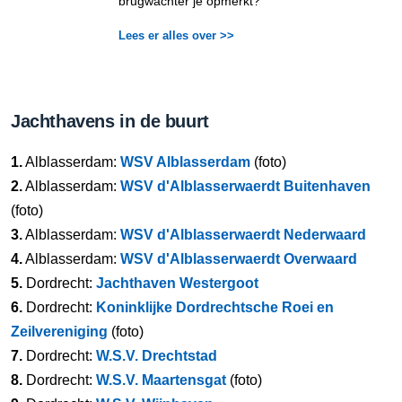
brugwachter je opmerkt?
Lees er alles over >>
Jachthavens in de buurt
1.
Alblasserdam:
WSV Alblasserdam
(foto)
2.
Alblasserdam:
WSV d'Alblasserwaerdt Buitenhaven
(foto)
3.
Alblasserdam:
WSV d'Alblasserwaerdt Nederwaard
4.
Alblasserdam:
WSV d'Alblasserwaerdt Overwaard
5.
Dordrecht:
Jachthaven Westergoot
6.
Dordrecht:
Koninklijke Dordrechtsche Roei en
Zeilvereniging
(foto)
7.
Dordrecht:
W.S.V. Drechtstad
8.
Dordrecht:
W.S.V. Maartensgat
(foto)