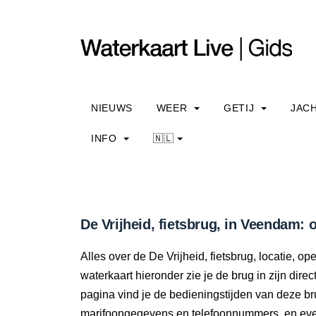
NIEUWS
WEER
GETIJ
JAC
INFO
🇳🇱
De Vrijheid, fietsbrug, in Veendam: 
Alles over de De Vrijheid, fietsbrug, locatie, 
waterkaart hieronder zie je de brug in zijn dir
pagina vind je de bedieningstijden van deze br
marifoongegevens en telefoonnummers, en even