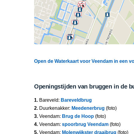
Open de Waterkaart voor Veendam in een vo
Openingstijden van bruggen in de b
1.
Bareveld:
Bareveldbrug
2.
Duurkenakker:
Meedenerbrug
(foto)
3.
Veendam:
Brug de Hoop
(foto)
4.
Veendam:
spoorbrug Veendam
(foto)
5.
Veendam:
Molenwijkster draaibrug
(foto)