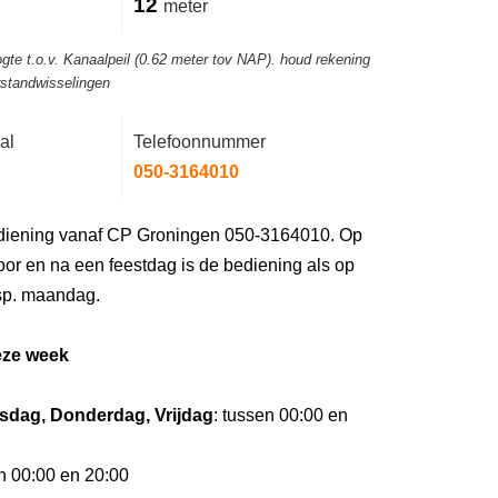
12
meter
gte t.o.v. Kanaalpeil (0.62 meter tov NAP). houd rekening
rstandwisselingen
al
Telefoonnummer
050-3164010
iening vanaf CP Groningen 050-3164010. Op
or en na een feestdag is de bediening als op
sp. maandag.
eze week
dag, Donderdag, Vrijdag
: tussen 00:00 en
en 00:00 en 20:00