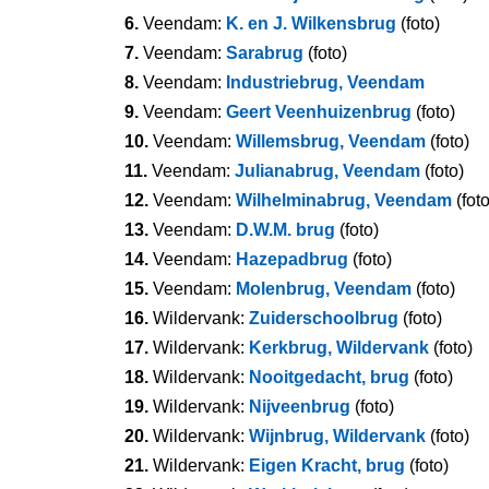
6.
Veendam:
K. en J. Wilkensbrug
(foto)
7.
Veendam:
Sarabrug
(foto)
8.
Veendam:
Industriebrug, Veendam
9.
Veendam:
Geert Veenhuizenbrug
(foto)
10.
Veendam:
Willemsbrug, Veendam
(foto)
11.
Veendam:
Julianabrug, Veendam
(foto)
12.
Veendam:
Wilhelminabrug, Veendam
(foto
13.
Veendam:
D.W.M. brug
(foto)
14.
Veendam:
Hazepadbrug
(foto)
15.
Veendam:
Molenbrug, Veendam
(foto)
16.
Wildervank:
Zuiderschoolbrug
(foto)
17.
Wildervank:
Kerkbrug, Wildervank
(foto)
18.
Wildervank:
Nooitgedacht, brug
(foto)
19.
Wildervank:
Nijveenbrug
(foto)
20.
Wildervank:
Wijnbrug, Wildervank
(foto)
21.
Wildervank:
Eigen Kracht, brug
(foto)