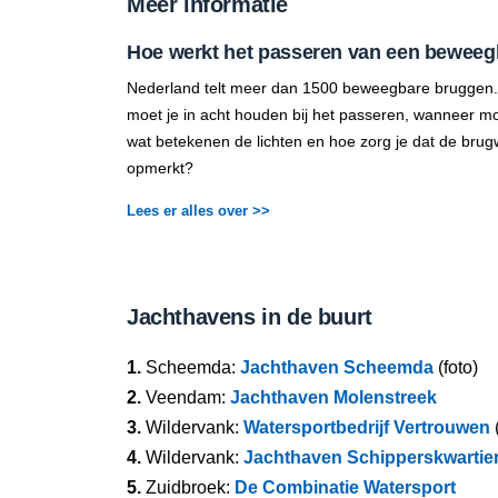
Meer informatie
Hoe werkt het passeren van een beweeg
Nederland telt meer dan 1500 beweegbare bruggen.
moet je in acht houden bij het passeren, wanneer mo
wat betekenen de lichten en hoe zorg je dat de brug
opmerkt?
Lees er alles over >>
Jachthavens in de buurt
1.
Scheemda:
Jachthaven Scheemda
(foto)
2.
Veendam:
Jachthaven Molenstreek
3.
Wildervank:
Watersportbedrijf Vertrouwen
(
4.
Wildervank:
Jachthaven Schipperskwartie
5.
Zuidbroek:
De Combinatie Watersport