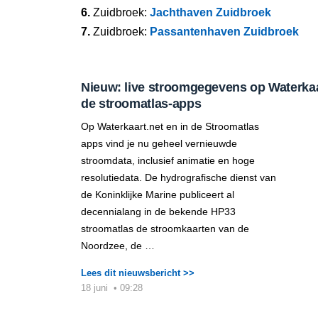
6.
Zuidbroek:
Jachthaven Zuidbroek
7.
Zuidbroek:
Passantenhaven Zuidbroek
Nieuw: live stroomgegevens op Waterkaar
de stroomatlas-apps
Op Waterkaart.net en in de Stroomatlas
apps vind je nu geheel vernieuwde
stroomdata, inclusief animatie en hoge
resolutiedata. De hydrografische dienst van
de Koninklijke Marine publiceert al
decennialang in de bekende HP33
stroomatlas de stroomkaarten van de
Noordzee, de …
Lees dit nieuwsbericht >>
18 juni
•
09:28