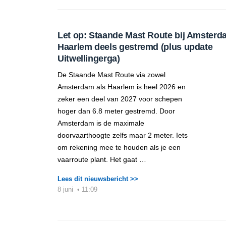
Let op: Staande Mast Route bij Amsterd
Haarlem deels gestremd (plus update
Uitwellingerga)
De Staande Mast Route via zowel
Amsterdam als Haarlem is heel 2026 en
zeker een deel van 2027 voor schepen
hoger dan 6.8 meter gestremd. Door
Amsterdam is de maximale
doorvaarthoogte zelfs maar 2 meter. Iets
om rekening mee te houden als je een
vaarroute plant. Het gaat …
Lees dit nieuwsbericht >>
8 juni
•
11:09