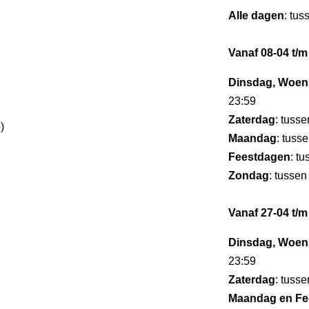
Alle dagen
: tu
Vanaf 08-04 t/m
Dinsdag, Woens
23:59
Zaterdag
: tuss
)
Maandag
: tuss
Feestdagen
: t
Zondag
: tussen
Vanaf 27-04 t/m
Dinsdag, Woens
23:59
Zaterdag
: tuss
Maandag en Fe