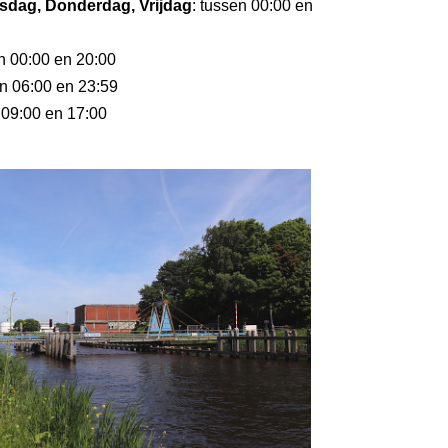
dag, Donderdag, Vrijdag
: tussen 00:00 en
en 00:00 en 20:00
en 06:00 en 23:59
 09:00 en 17:00