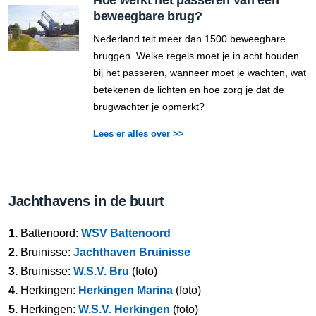
Hoe werkt het passeren van een
beweegbare brug?
Nederland telt meer dan 1500 beweegbare
bruggen. Welke regels moet je in acht houden
bij het passeren, wanneer moet je wachten, wat
betekenen de lichten en hoe zorg je dat de
brugwachter je opmerkt?
Lees er alles over >>
Jachthavens in de buurt
1.
Battenoord:
WSV Battenoord
2.
Bruinisse:
Jachthaven Bruinisse
3.
Bruinisse:
W.S.V. Bru
(foto)
4.
Herkingen:
Herkingen Marina
(foto)
5.
Herkingen:
W.S.V. Herkingen
(foto)