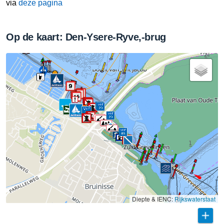
via
deze pagina
Op de kaart: Den-Ysere-Ryve,-brug
Diepte & IENC:
Rijkswaterstaat