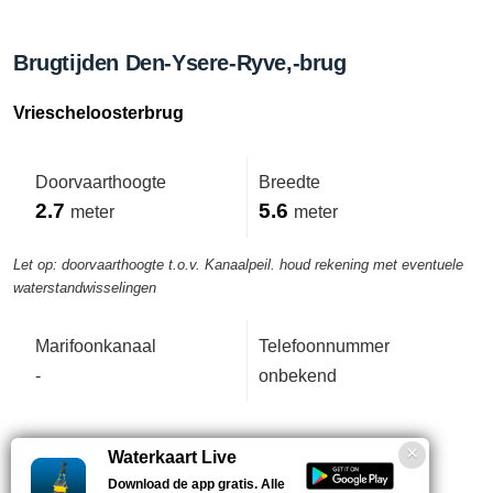
Brugtijden Den-Ysere-Ryve,-brug
Vriescheloosterbrug
Doorvaarthoogte
Breedte
2.7
5.6
meter
meter
Let op: doorvaarthoogte t.o.v. Kanaalpeil. houd rekening met eventuele
waterstandwisselingen
Marifoonkanaal
Telefoonnummer
-
onbekend
Waterkaart Live
Download de app gratis. Alle
Beheerder