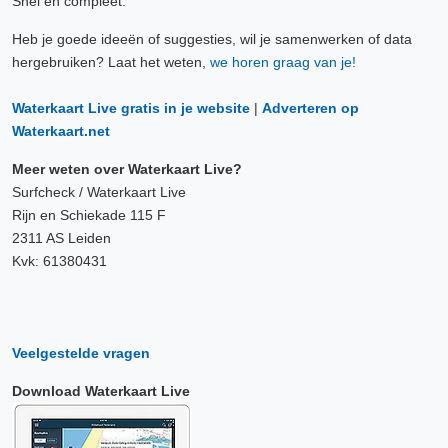
Snel en compleet.
Heb je goede ideeën of suggesties, wil je samenwerken of data
hergebruiken? Laat het weten,
we horen graag van je!
Waterkaart Live gratis in je website
|
Adverteren op
Waterkaart.net
Meer weten over Waterkaart Live?
Surfcheck / Waterkaart Live
Rijn en Schiekade 115 F
2311 AS Leiden
Kvk: 61380431
Veelgestelde vragen
Download Waterkaart Live