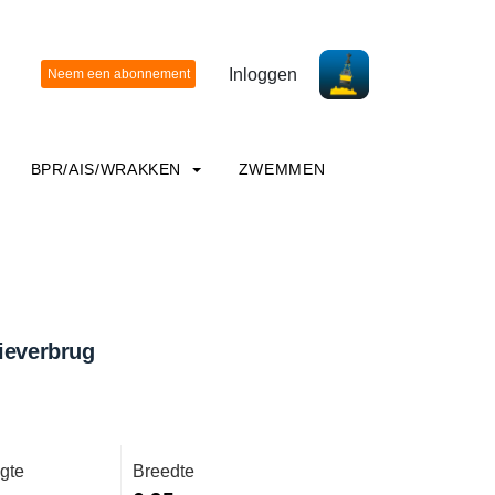
Inloggen
BPR/AIS/WRAKKEN
ZWEMMEN
ieverbrug
gte
Breedte