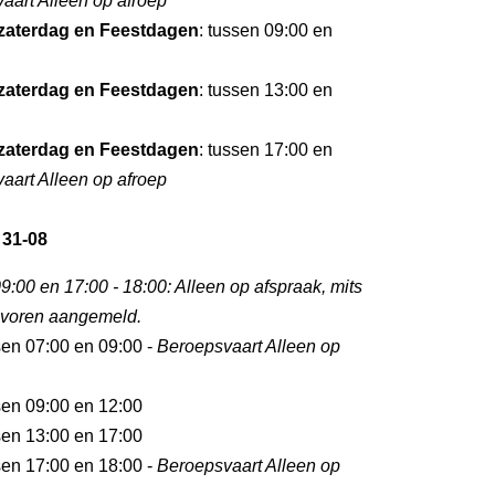
aart Alleen op afroep
zaterdag en Feestdagen
: tussen 09:00 en
zaterdag en Feestdagen
: tussen 13:00 en
zaterdag en Feestdagen
: tussen 17:00 en
aart Alleen op afroep
 31-08
9:00 en 17:00 - 18:00: Alleen op afspraak, mits
tevoren aangemeld.
sen 07:00 en 09:00 -
Beroepsvaart Alleen op
sen 09:00 en 12:00
sen 13:00 en 17:00
sen 17:00 en 18:00 -
Beroepsvaart Alleen op