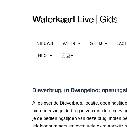
NIEUWS
WEER
GETIJ
JAC
INFO
🇳🇱
Dieverbrug, in Dwingeloo: openingst
Alles over de Dieverbrug, locatie, openingstij
hieronder zie je de brug in zijn directe omgevi
je de bedieningstijden van deze brug, indien 
telefoonnummers, en eventuele extra aanwijzi