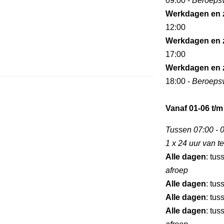
09:00 -
Beroepsv
Werkdagen en 
12:00
Werkdagen en 
17:00
Werkdagen en 
18:00 -
Beroepsv
Vanaf 01-06 t/m
Tussen 07:00 - 0
1 x 24 uur van 
Alle dagen
: tus
afroep
Alle dagen
: tus
Alle dagen
: tus
Alle dagen
: tus