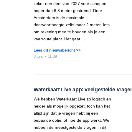
zeker een deel van 2027 voor schepen
hoger dan 6.8 meter gestremd. Door
Amsterdam is de maximale
doorvaarthoogte zelfs maar 2 meter. Iets
om rekening mee te houden als je een
vaarroute plant. Het gaat …
Lees dit nieuwsbericht >>
8 juni
•
11:09
Waterkaart Live app: veelgestelde vrage
We hebben Waterkaart Live zo logisch en
helder als mogelijk opgezet, toch kan het
altijd zijn dat je vragen hebt bij een
bepaalde optie, of hoe de app werkt. We
hebben de meestgestelde vragen in dit