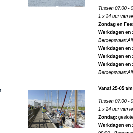
Tussen 07:00 - 0
1 x 24 uur van 
Zondag en Fee
Werkdagen en 
Beroepsvaart Al
Werkdagen en 
Werkdagen en 
Werkdagen en 
Beroepsvaart Al
Vanaf 25-05 t/m
n
Tussen 07:00 - 0
1 x 24 uur van 
Zondag
: geslot
Werkdagen en 