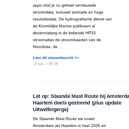
apps vind je nu geheel vernieuwde
stroomdata, inclusief animatie en hoge
resolutiedata. De hydrografische dienst van
de Koninklijke Marine publiceert al
decennialang in de bekende HP33
stroomatlas de stroomkaarten van de
Noordzee, de …
Lees dit nieuwsbericht >>
18 juni
•
09:28
Let op: Staande Mast Route bij Amsterd
Haarlem deels gestremd (plus update
Uitwellingerga)
De Staande Mast Route via zowel
Amsterdam als Haarlem is heel 2026 en