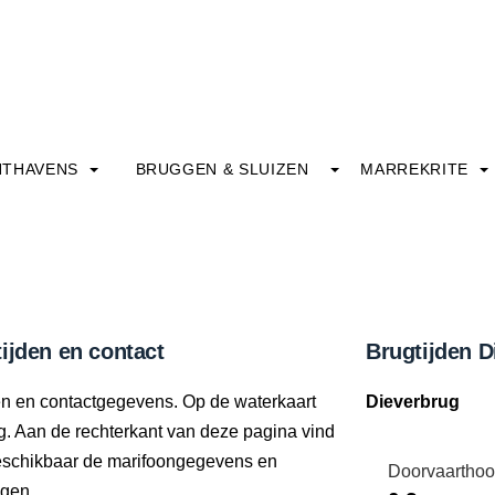
HTHAVENS
BRUGGEN & SLUIZEN
MARREKRITE
ijden en contact
Brugtijden D
den en contactgegevens. Op de waterkaart
Dieverbrug
ng. Aan de rechterkant van deze pagina vind
beschikbaar de marifoongegevens en
Doorvaarthoo
ngen.