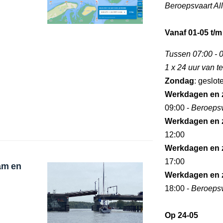
Beroepsvaart Al
Vanaf 01-05 t/m
Tussen 07:00 - 0
1 x 24 uur van 
Zondag
: geslot
Werkdagen en 
09:00 -
Beroepsv
Werkdagen en 
12:00
Werkdagen en 
17:00
am en
Werkdagen en 
18:00 -
Beroepsv
Op 24-05