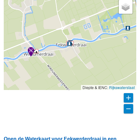
Diepte & IENC:
Rijkswaterstaat
Open de Waterkaart voor Eekwerderdraai in een