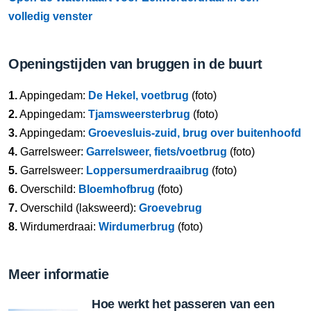
volledig venster
Openingstijden van bruggen in de buurt
1.
Appingedam:
De Hekel, voetbrug
(foto)
2.
Appingedam:
Tjamsweersterbrug
(foto)
3.
Appingedam:
Groevesluis-zuid, brug over buitenhoofd
4.
Garrelsweer:
Garrelsweer, fiets/voetbrug
(foto)
5.
Garrelsweer:
Loppersumerdraaibrug
(foto)
6.
Overschild:
Bloemhofbrug
(foto)
7.
Overschild (laksweerd):
Groevebrug
8.
Wirdumerdraai:
Wirdumerbrug
(foto)
Meer informatie
Hoe werkt het passeren van een