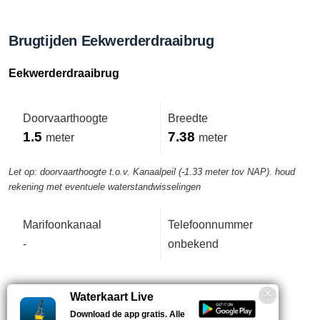
Brugtijden Eekwerderdraaibrug
Eekwerderdraaibrug
Doorvaarthoogte
Breedte
1.5
7.38
meter
meter
Let op: doorvaarthoogte t.o.v. Kanaalpeil (-1.33 meter tov NAP). houd
rekening met eventuele waterstandwisselingen
Marifoonkanaal
Telefoonnummer
-
onbekend
Zelfbediening.
Waterkaart Live
Download de app gratis. Alle