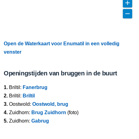
Open de Waterkaart voor Enumatil in een volledig
venster
Openingstijden van bruggen in de buurt
1.
Briltil:
Fanerbrug
2.
Briltil:
Briltil
3.
Oostwold:
Oostwold, brug
4.
Zuidhorn:
Brug Zuidhorn
(foto)
5.
Zuidhorn:
Gabrug