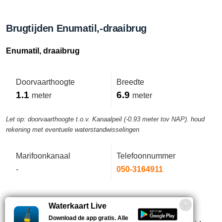
Brugtijden Enumatil,-draaibrug
Enumatil, draaibrug
Doorvaarthoogte
Breedte
1.1
6.9
meter
meter
Let op: doorvaarthoogte t.o.v. Kanaalpeil (-0.93 meter tov NAP). houd
rekening met eventuele waterstandwisselingen
Marifoonkanaal
Telefoonnummer
-
050-3164911
Bouwjaar 2008
Waterkaart Live
Download de app gratis. Alle