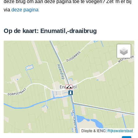
deze brug om aan deze pagina toe te voegen? Zet 'm er bij
via
deze pagina
Op de kaart: Enumatil,-draaibrug
Diepte & IENC:
Rijkswaterstaat