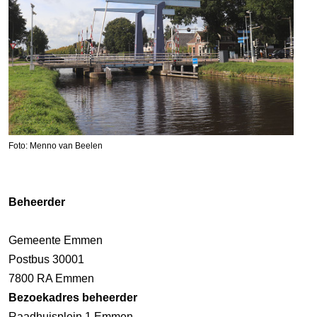
Foto: Menno van Beelen
Beheerder
Gemeente Emmen
Postbus 30001
7800 RA Emmen
Bezoekadres beheerder
Raadhuisplein 1 Emmen