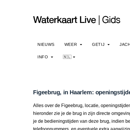
NIEUWS
WEER
GETIJ
JAC
INFO
🇳🇱
Figeebrug, in Haarlem: openingstijd
Alles over de Figeebrug, locatie, openingstijd
hieronder zie je de brug in zijn directe omgevi
je de bedieningstijden van deze brug, indien 
telefoonnummers, en eventuele extra aanwijzi