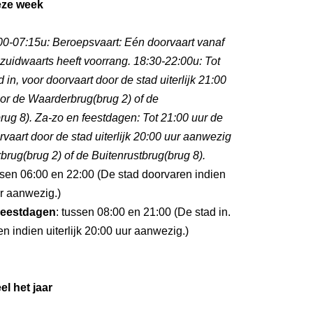
eze week
0-07:15u: Beroepsvaart: Eén doorvaart vanaf
zuidwaarts heeft voorrang. 18:30-22:00u: Tot
 in, voor doorvaart door de stad uiterlijk 21:00
or de Waarderbrug(brug 2) of de
rug 8). Za-zo en feestdagen: Tot 21:00 uur de
orvaart door de stad uiterlijk 20:00 uur aanwezig
rug(brug 2) of de Buitenrustbrug(brug 8).
ssen 06:00 en 22:00 (De stad doorvaren indien
ur aanwezig.)
eestdagen
: tussen 08:00 en 21:00 (De stad in.
n indien uiterlijk 20:00 uur aanwezig.)
el het jaar