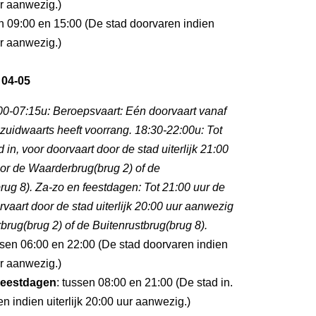
ur aanwezig.)
en 09:00 en 15:00 (De stad doorvaren indien
ur aanwezig.)
 04-05
0-07:15u: Beroepsvaart: Eén doorvaart vanaf
zuidwaarts heeft voorrang. 18:30-22:00u: Tot
 in, voor doorvaart door de stad uiterlijk 21:00
or de Waarderbrug(brug 2) of de
rug 8). Za-zo en feestdagen: Tot 21:00 uur de
orvaart door de stad uiterlijk 20:00 uur aanwezig
rug(brug 2) of de Buitenrustbrug(brug 8).
ssen 06:00 en 22:00 (De stad doorvaren indien
ur aanwezig.)
eestdagen
: tussen 08:00 en 21:00 (De stad in.
n indien uiterlijk 20:00 uur aanwezig.)