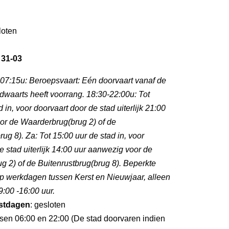
loten
 31-03
-07:15u: Beroepsvaart: Eén doorvaart vanaf de
dwaarts heeft voorrang. 18:30-22:00u: Tot
 in, voor doorvaart door de stad uiterlijk 21:00
or de Waarderbrug(brug 2) of de
ug 8). Za: Tot 15:00 uur de stad in, voor
e stad uiterlijk 14:00 uur aanwezig voor de
 2) of de Buitenrustbrug(brug 8). Beperkte
p werkdagen tussen Kerst en Nieuwjaar, alleen
:00 -16:00 uur.
stdagen
: gesloten
ssen 06:00 en 22:00 (De stad doorvaren indien