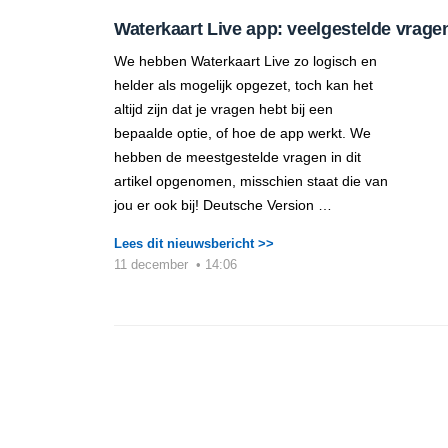
Waterkaart Live app: veelgestelde vrage
We hebben Waterkaart Live zo logisch en
helder als mogelijk opgezet, toch kan het
altijd zijn dat je vragen hebt bij een
bepaalde optie, of hoe de app werkt. We
hebben de meestgestelde vragen in dit
artikel opgenomen, misschien staat die van
jou er ook bij! Deutsche Version …
Lees dit nieuwsbericht >>
11 december
•
14:06