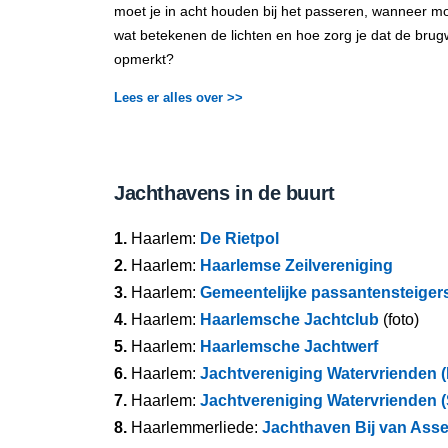
moet je in acht houden bij het passeren, wanneer mo
wat betekenen de lichten en hoe zorg je dat de brug
opmerkt?
Lees er alles over >>
Jachthavens in de buurt
1.
Haarlem:
De Rietpol
2.
Haarlem:
Haarlemse Zeilvereniging
3.
Haarlem:
Gemeentelijke passantensteiger
4.
Haarlem:
Haarlemsche Jachtclub
(foto)
5.
Haarlem:
Haarlemsche Jachtwerf
6.
Haarlem:
Jachtvereniging Watervrienden 
7.
Haarlem:
Jachtvereniging Watervrienden 
8.
Haarlemmerliede:
Jachthaven Bij van Ass