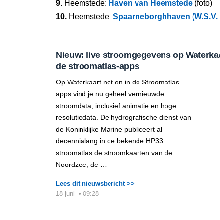
9.
Heemstede:
Haven van Heemstede
(foto)
10.
Heemstede:
Spaarneborghhaven (W.S.V.
Nieuw: live stroomgegevens op Waterkaar
de stroomatlas-apps
Op Waterkaart.net en in de Stroomatlas
apps vind je nu geheel vernieuwde
stroomdata, inclusief animatie en hoge
resolutiedata. De hydrografische dienst van
de Koninklijke Marine publiceert al
decennialang in de bekende HP33
stroomatlas de stroomkaarten van de
Noordzee, de …
Lees dit nieuwsbericht >>
18 juni
•
09:28