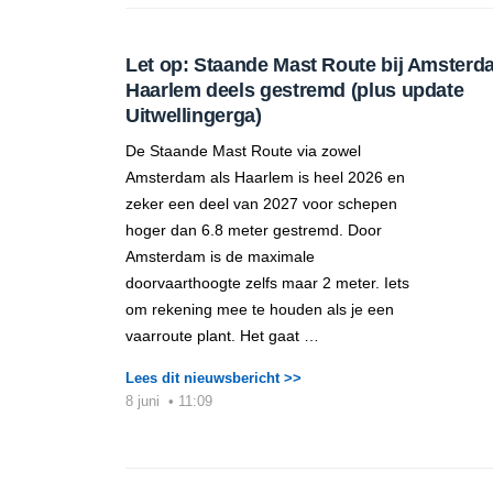
Let op: Staande Mast Route bij Amsterd
Haarlem deels gestremd (plus update
Uitwellingerga)
De Staande Mast Route via zowel
Amsterdam als Haarlem is heel 2026 en
zeker een deel van 2027 voor schepen
hoger dan 6.8 meter gestremd. Door
Amsterdam is de maximale
doorvaarthoogte zelfs maar 2 meter. Iets
om rekening mee te houden als je een
vaarroute plant. Het gaat …
Lees dit nieuwsbericht >>
8 juni
•
11:09