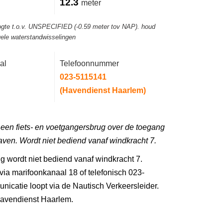
12.3
meter
ogte t.o.v. UNSPECIFIED (-0.59 meter tov NAP). houd
ele waterstandwisselingen
al
Telefoonnummer
023-5115141
(Havendienst Haarlem)
 een fiets- en voetgangersbrug over de toegang
haven. Wordt niet bediend vanaf windkracht 7.
g wordt niet bediend vanaf windkracht 7.
ia marifoonkanaal 18 of telefonisch 023-
icatie loopt via de Nautisch Verkeersleider.
avendienst Haarlem.