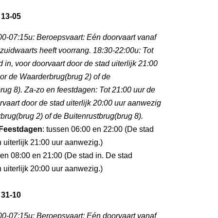
 13-05
0-07:15u: Beroepsvaart: Eén doorvaart vanaf
zuidwaarts heeft voorrang. 18:30-22:00u: Tot
 in, voor doorvaart door de stad uiterlijk 21:00
or de Waarderbrug(brug 2) of de
rug 8). Za-zo en feestdagen: Tot 21:00 uur de
orvaart door de stad uiterlijk 20:00 uur aanwezig
rug(brug 2) of de Buitenrustbrug(brug 8).
Feestdagen
: tussen 06:00 en 22:00 (De stad
 uiterlijk 21:00 uur aanwezig.)
sen 08:00 en 21:00 (De stad in. De stad
 uiterlijk 20:00 uur aanwezig.)
 31-10
0-07:15u: Beroepsvaart: Eén doorvaart vanaf