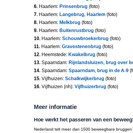
6.
Haarlem:
Prinsenbrug
(foto)
7.
Haarlem:
Langebrug, Haarlem
(foto)
8.
Haarlem:
Melkbrug
(foto)
9.
Haarlem:
Buitenrustbrug
(foto)
10.
Haarlem:
Schouwbroekerbrug
(foto)
11.
Haarlem:
Gravestenenbrug
(foto)
12.
Heemstede:
Kwakelbrug
(foto)
13.
Spaarndam:
Rijnlandsluizen, brug over 
14.
Spaarndam:
Spaarndam, brug in de A-9
(f
15.
Vijfhuizen:
Schalkwijkerbrug
(foto)
16.
Vijfhuizen (nh):
Vijfhuizerbrug
(foto)
Meer informatie
Hoe werkt het passeren van een beweeg
Nederland telt meer dan 1500 beweegbare bruggen.