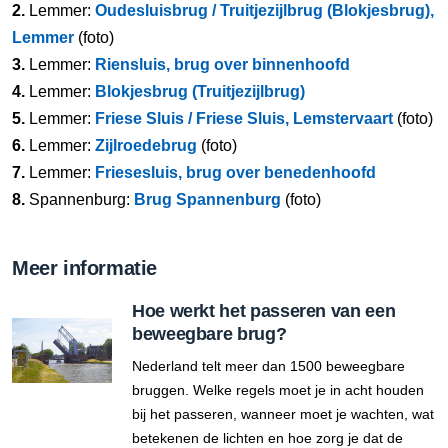
2.
Lemmer:
Oudesluisbrug / Truitjezijlbrug (Blokjesbrug),
Lemmer
(foto)
3.
Lemmer:
Riensluis, brug over binnenhoofd
4.
Lemmer:
Blokjesbrug (Truitjezijlbrug)
5.
Lemmer:
Friese Sluis / Friese Sluis, Lemstervaart
(foto)
6.
Lemmer:
Zijlroedebrug
(foto)
7.
Lemmer:
Friesesluis, brug over benedenhoofd
8.
Spannenburg:
Brug Spannenburg
(foto)
Meer informatie
Hoe werkt het passeren van een
beweegbare brug?
Nederland telt meer dan 1500 beweegbare
bruggen. Welke regels moet je in acht houden
bij het passeren, wanneer moet je wachten, wat
betekenen de lichten en hoe zorg je dat de