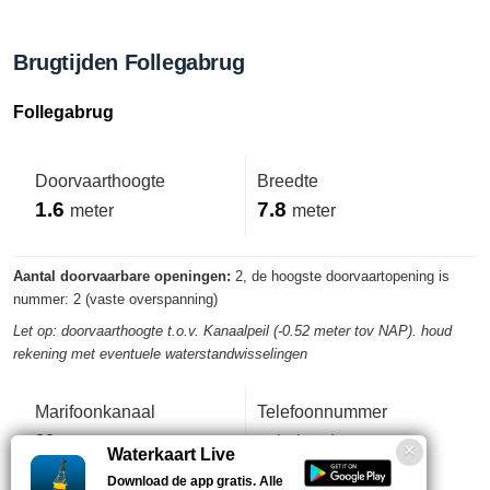
Brugtijden Follegabrug
Follegabrug
Doorvaarthoogte
Breedte
1.6
7.8
meter
meter
Aantal doorvaarbare openingen:
2, de hoogste doorvaartopening is
nummer: 2 (vaste overspanning)
Let op: doorvaarthoogte t.o.v. Kanaalpeil (-0.52 meter tov NAP). houd
rekening met eventuele waterstandwisselingen
Marifoonkanaal
Telefoonnummer
80
onbekend
Waterkaart Live
Download de app gratis. Alle