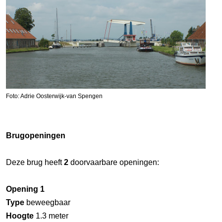
Foto: Adrie Oosterwijk-van Spengen
Brugopeningen
Deze brug heeft
2
doorvaarbare openingen:
Opening 1
Type
beweegbaar
Hoogte
1.3 meter