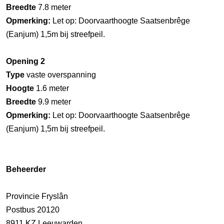
Breedte
7.8 meter
Opmerking:
Let op: Doorvaarthoogte Saatsenbrêge
(Eanjum) 1,5m bij streefpeil.
Opening 2
Type
vaste overspanning
Hoogte
1.6 meter
Breedte
9.9 meter
Opmerking:
Let op: Doorvaarthoogte Saatsenbrêge
(Eanjum) 1,5m bij streefpeil.
Beheerder
Provincie Fryslân
Postbus 20120
8911 KZ Leeuwarden