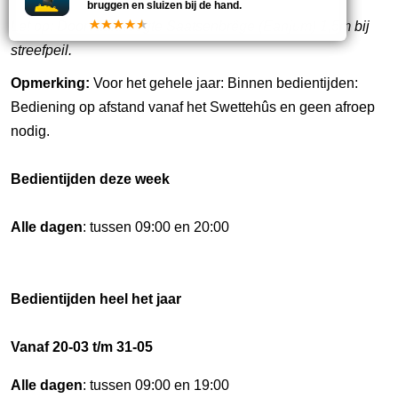
bruggen en sluizen bij de hand.
Let op: Doorvaarthoogte Saatsenbrêge (Eanjum) 1,5m bij
streefpeil.
Opmerking:
Voor het gehele jaar: Binnen bedientijden:
Bediening op afstand vanaf het Swettehûs en geen afroep
nodig.
Bedientijden deze week
Alle dagen
: tussen 09:00 en 20:00
Bedientijden heel het jaar
Vanaf 20-03 t/m 31-05
Alle dagen
: tussen 09:00 en 19:00