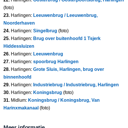
(foto)
23.
Harlingen:
Leeuwenbrug / Leeuwenbrug,
Noorderhaven
24.
Harlingen:
Singelbrug
(foto)
25.
Harlingen:
Brug over buitenhoofd 1 Tsjerk
Hiddessluizen
26.
Harlingen:
Leeuwenbrug
27.
Harlingen:
spoorbrug Harlingen
28.
Harlingen:
Grote Sluis, Harlingen, brug over
binnenhoofd
29.
Harlingen:
Industriebrug / Industriebrug, Harlingen
30.
Harlingen:
Koningsbrug
(foto)
31.
Midlum:
Koningsbrug / Koningsbrug, Van
Harinxmakanaal
(foto)
Meer informatie