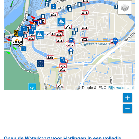
Diepte & IENC:
Rijkswaterstaat
Open de Waterkaart voor Harlingen in een volledig