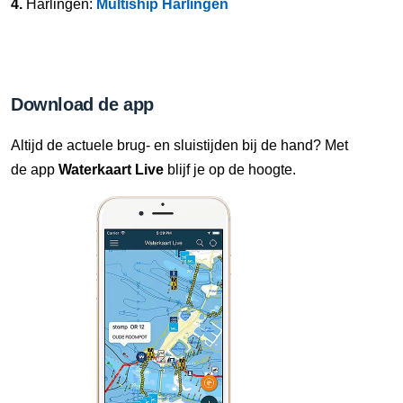
4.
Harlingen:
Multiship Harlingen
Download de app
Altijd de actuele brug- en sluistijden bij de hand? Met
de app
Waterkaart Live
blijf je op de hoogte.