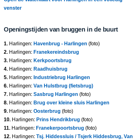
venster
Openingstijden van bruggen in de buurt
1.
Harlingen:
Havenbrug - Harlingen
(foto)
2.
Harlingen:
Franekereindsbrug
3.
Harlingen:
Kerkpoortsbrug
4.
Harlingen:
Raadhuisbrug
5.
Harlingen:
Industriebrug Harlingen
6.
Harlingen:
Van Hulstbrug (fietsbrug)
7.
Harlingen:
Sasbrug Harlingen
(foto)
8.
Harlingen:
Brug over kleine sluis Harlingen
9.
Harlingen:
Oosterbrug
(foto)
10.
Harlingen:
Prins Hendrikbrug
(foto)
11.
Harlingen:
Franekerpoortsbrug
(foto)
12.
Harlingen:
Tsj. Hiddessluis / Tsjerk Hiddesbrug, Van