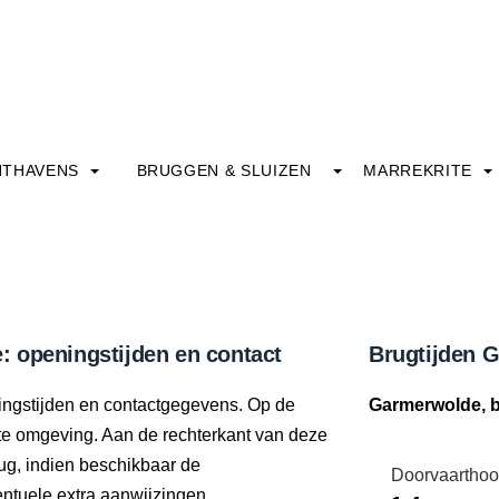
HTHAVENS
BRUGGEN & SLUIZEN
MARREKRITE
 openingstijden en contact
Brugtijden 
ningstijden en contactgegevens. Op de
Garmerwolde, 
ecte omgeving. Aan de rechterkant van deze
ug, indien beschikbaar de
Doorvaarthoo
tuele extra aanwijzingen.