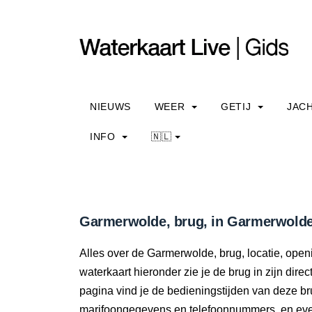
NIEUWS
WEER
GETIJ
JAC
INFO
🇳🇱
Garmerwolde, brug, in Garmerwolde:
Alles over de Garmerwolde, brug, locatie, ope
waterkaart hieronder zie je de brug in zijn dir
pagina vind je de bedieningstijden van deze br
marifoongegevens en telefoonnummers, en even