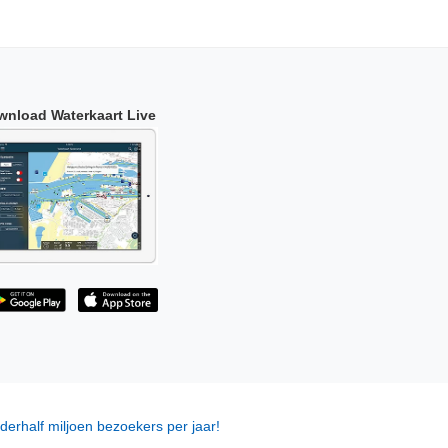
wnload Waterkaart Live
derhalf miljoen bezoekers per jaar!