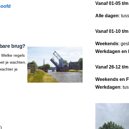
Vanaf 01-05 t/m
hoofd
Alle dagen
: tus
Vanaf 01-10 t/m
Weekends
: ges
bare brug?
Werkdagen en 
 Welke regels
et je wachten,
Vanaf 26-12 t/m
wachter je
Weekends en F
Werkdagen
: tu
)