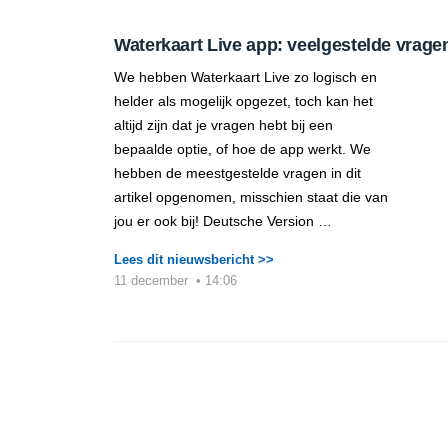
Waterkaart Live app: veelgestelde vrage
We hebben Waterkaart Live zo logisch en
helder als mogelijk opgezet, toch kan het
altijd zijn dat je vragen hebt bij een
bepaalde optie, of hoe de app werkt. We
hebben de meestgestelde vragen in dit
artikel opgenomen, misschien staat die van
jou er ook bij! Deutsche Version …
Lees dit nieuwsbericht >>
11 december
•
14:06