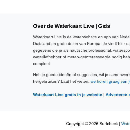
Over de Waterkaart Live | Gids
Waterkaart Live is de waterwebsite en app van Neder
Duitsland en grote delen van Europa. Je vindt hier de
gegevens die je als nautische professional, watersp
waterliefhebber of meteo-geïnteresseerde nodig heb
compleet.
Heb je goede ideeën of suggesties, wil je samenwer
hergebruiken? Laat het weten,
we horen graag van j
Waterkaart Live gratis in je website
|
Adverteren 
Copyright © 2026 Surfcheck |
Wate