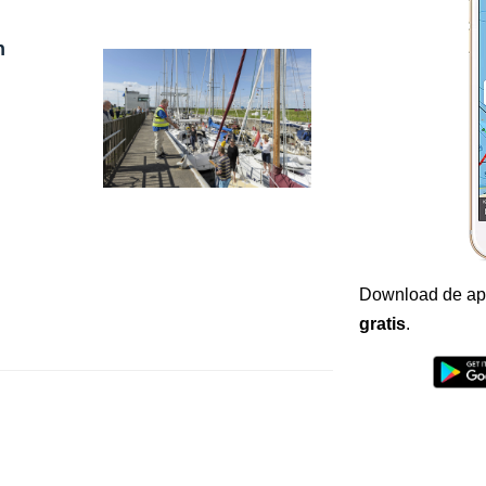
n
Download de ap
gratis
.