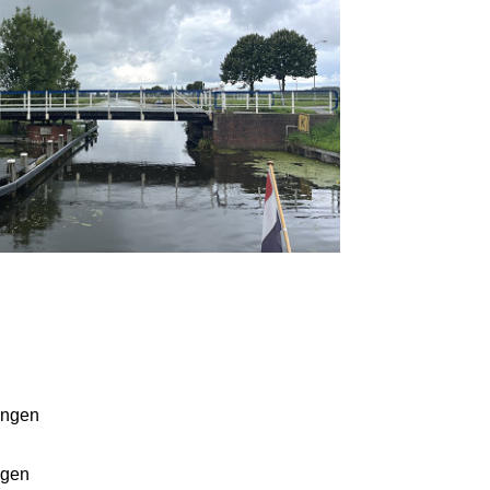
ingen
ngen