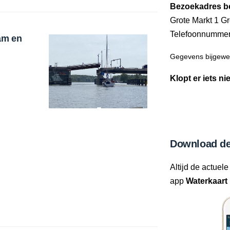
Bezoekadres b
Grote Markt 1 G
Telefoonnumme
am en
Gegevens bijgewer
Klopt er iets ni
Download de
Altijd de actuele
app
Waterkaart 