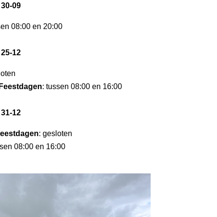
 30-09
sen 08:00 en 20:00
 25-12
loten
Feestdagen
: tussen 08:00 en 16:00
 31-12
eestdagen
: gesloten
ssen 08:00 en 16:00