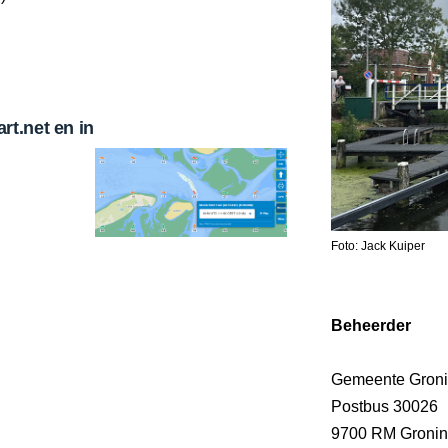
t.net en in
Foto: Jack Kuiper
Beheerder
Gemeente Gron
Postbus 30026
9700 RM Groni