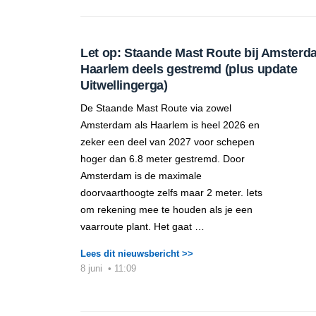
Let op: Staande Mast Route bij Amsterd
Haarlem deels gestremd (plus update
Uitwellingerga)
De Staande Mast Route via zowel
Amsterdam als Haarlem is heel 2026 en
zeker een deel van 2027 voor schepen
hoger dan 6.8 meter gestremd. Door
Amsterdam is de maximale
doorvaarthoogte zelfs maar 2 meter. Iets
om rekening mee te houden als je een
vaarroute plant. Het gaat …
Lees dit nieuwsbericht >>
8 juni
•
11:09