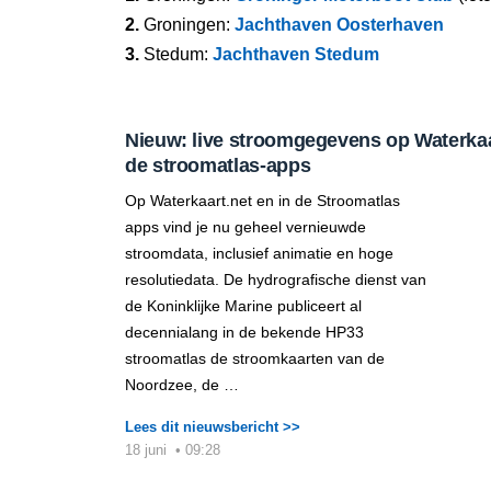
2.
Groningen:
Jachthaven Oosterhaven
3.
Stedum:
Jachthaven Stedum
Nieuw: live stroomgegevens op Waterkaar
de stroomatlas-apps
Op Waterkaart.net en in de Stroomatlas
apps vind je nu geheel vernieuwde
stroomdata, inclusief animatie en hoge
resolutiedata. De hydrografische dienst van
de Koninklijke Marine publiceert al
decennialang in de bekende HP33
stroomatlas de stroomkaarten van de
Noordzee, de …
Lees dit nieuwsbericht >>
18 juni
•
09:28