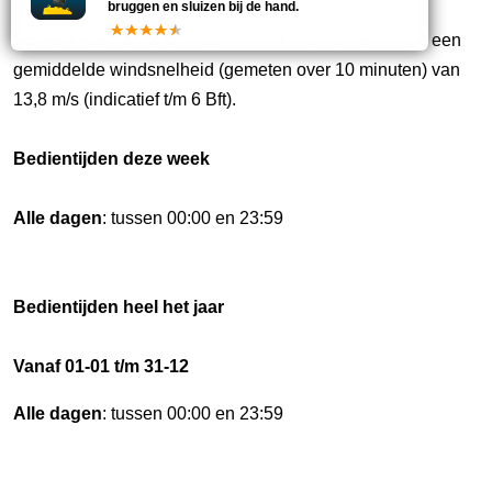
bruggen en sluizen bij de hand.
Opmerking:
De brug mag bediend worden tot en met een
gemiddelde windsnelheid (gemeten over 10 minuten) van
13,8 m/s (indicatief t/m 6 Bft).
Bedientijden deze week
Alle dagen
: tussen 00:00 en 23:59
Bedientijden heel het jaar
Vanaf 01-01 t/m 31-12
Alle dagen
: tussen 00:00 en 23:59