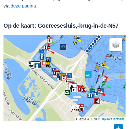
via
deze pagina
Op de kaart: Goereesesluis,-brug-in-de-N57
Diepte & IENC:
Rijkswaterstaat