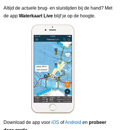
Altijd de actuele brug- en sluistijden bij de hand? Met
de app
Waterkaart Live
blijf je op de hoogte.
Download de app voor
iOS
of
Android
en
probeer