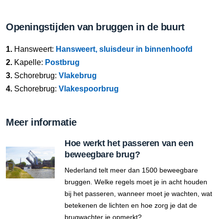
Openingstijden van bruggen in de buurt
1.
Hansweert:
Hansweert, sluisdeur in binnenhoofd
2.
Kapelle:
Postbrug
3.
Schorebrug:
Vlakebrug
4.
Schorebrug:
Vlakespoorbrug
Meer informatie
Hoe werkt het passeren van een
beweegbare brug?
Nederland telt meer dan 1500 beweegbare
bruggen. Welke regels moet je in acht houden
bij het passeren, wanneer moet je wachten, wat
betekenen de lichten en hoe zorg je dat de
brugwachter je opmerkt?