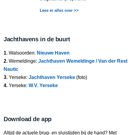
Lees er alles over >>
Jachthavens in de buurt
1.
Walsoorden:
Nieuwe Haven
2.
Wemeldinge:
Jachthaven Wemeldinge / Van der Rest
Nautic
3.
Yerseke:
Jachthaven Yerseke
(foto)
4.
Yerseke:
W.V. Yerseke
Download de app
Altijd de actuele brug- en sluistijden bij de hand? Met