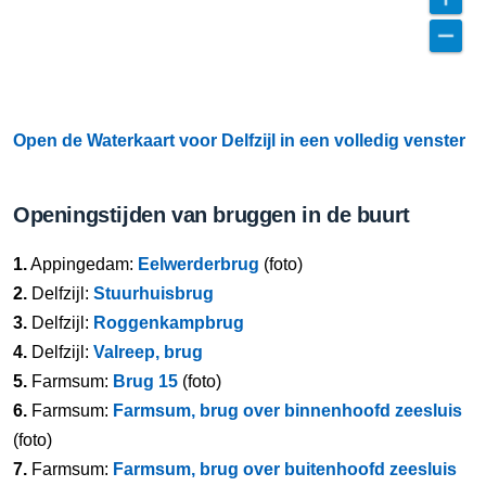
Open de Waterkaart voor Delfzijl in een volledig venster
Openingstijden van bruggen in de buurt
1.
Appingedam:
Eelwerderbrug
(foto)
2.
Delfzijl:
Stuurhuisbrug
3.
Delfzijl:
Roggenkampbrug
4.
Delfzijl:
Valreep, brug
5.
Farmsum:
Brug 15
(foto)
6.
Farmsum:
Farmsum, brug over binnenhoofd zeesluis
(foto)
7.
Farmsum:
Farmsum, brug over buitenhoofd zeesluis