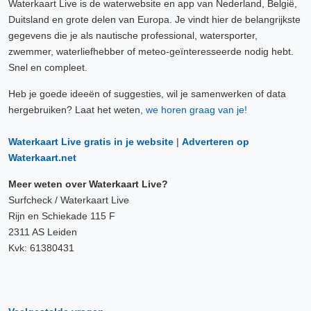
Waterkaart Live is de waterwebsite en app van Nederland, België,
Duitsland en grote delen van Europa. Je vindt hier de belangrijkste
gegevens die je als nautische professional, watersporter,
zwemmer, waterliefhebber of meteo-geïnteresseerde nodig hebt.
Snel en compleet.
Heb je goede ideeën of suggesties, wil je samenwerken of data
hergebruiken? Laat het weten,
we horen graag van je!
Waterkaart Live gratis in je website
|
Adverteren op
Waterkaart.net
Meer weten over Waterkaart Live?
Surfcheck / Waterkaart Live
Rijn en Schiekade 115 F
2311 AS Leiden
Kvk: 61380431