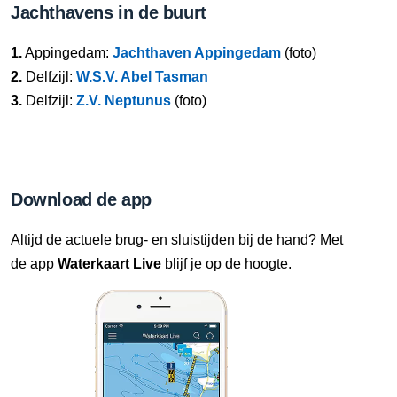
Jachthavens in de buurt
1.
Appingedam:
Jachthaven Appingedam
(foto)
2.
Delfzijl:
W.S.V. Abel Tasman
3.
Delfzijl:
Z.V. Neptunus
(foto)
Download de app
Altijd de actuele brug- en sluistijden bij de hand? Met
de app
Waterkaart Live
blijf je op de hoogte.