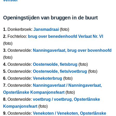
Openingstijden van bruggen in de buurt
1.
Donkerbroek:
Jansmadraai
(foto)
2.
Fochteloo:
brug over benedenhoofd Verlaat Nr. VI
(foto)
3.
Oosterwolde:
Nanningaverlaat, brug over bovenhoofd
(foto)
4.
Oosterwolde:
Oosterwolde, fietsbrug
(foto)
5.
Oosterwolde:
Oosterwolde, fiets/voetbrug
(foto)
6.
Oosterwolde:
Venekoterbrug
(foto)
7.
Oosterwolde:
Nanningaverlaat / Nanningaverlaat,
Opsterlânske Kompanjonsfeart
(foto)
8.
Oosterwolde:
voetbrug / voetbrug, Opsterlânske
Kompanjonsfeart
(foto)
9.
Oosterwolde:
Venekoten / Venekoten, Opsterlânske