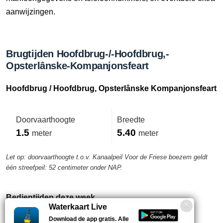
aanwijzingen.
Brugtijden Hoofdbrug-/-Hoofdbrug,-
Opsterlânske-Kompanjonsfeart
Hoofdbrug / Hoofdbrug, Opsterlânske Kompanjonsfeart
Doorvaarthoogte
Breedte
1.5
5.40
meter
meter
Let op: doorvaarthoogte t.o.v. Kanaalpeil Voor de Friese boezem geldt
één streefpeil: 52 centimeter onder NAP.
Bedientijden deze week
Waterkaart Live
Download de app gratis. Alle