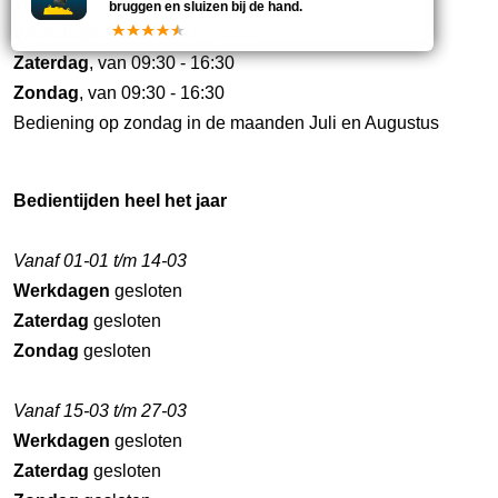
Vanaf 01-07 t/m 31-08
bruggen en sluizen bij de hand.
Werkdagen
, van 09:30 - 16:30
Zaterdag
, van 09:30 - 16:30
Zondag
, van 09:30 - 16:30
Bediening op zondag in de maanden Juli en Augustus
Bedientijden heel het jaar
Vanaf 01-01 t/m 14-03
Werkdagen
gesloten
Zaterdag
gesloten
Zondag
gesloten
Vanaf 15-03 t/m 27-03
Werkdagen
gesloten
Zaterdag
gesloten