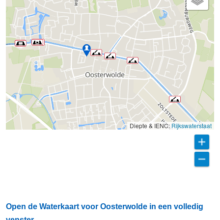
Diepte & IENC:
Rijkswaterstaat
Open de Waterkaart voor Oosterwolde in een volledig
venster