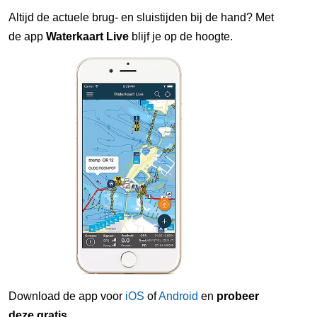
Altijd de actuele brug- en sluistijden bij de hand? Met
de app
Waterkaart Live
blijf je op de hoogte.
Download de app voor
iOS
of
Android
en
probeer
deze gratis
.