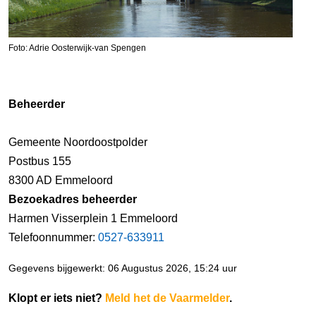
Foto: Adrie Oosterwijk-van Spengen
Beheerder
Gemeente Noordoostpolder
Postbus 155
8300 AD Emmeloord
Bezoekadres beheerder
Harmen Visserplein 1 Emmeloord
Telefoonnummer:
0527-633911
Gegevens bijgewerkt: 06 Augustus 2026, 15:24 uur
Klopt er iets niet?
Meld het de Vaarmelder
.