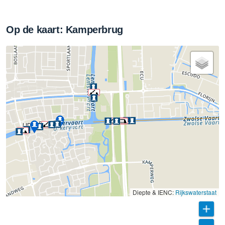
Op de kaart: Kamperbrug
ALDI
LIDL
Diepte & IENC:
Rijkswaterstaat