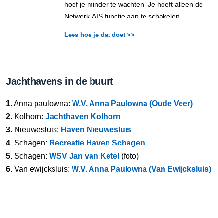
hoef je minder te wachten. Je hoeft alleen de
Netwerk-AIS functie aan te schakelen.
Lees hoe je dat doet >>
Jachthavens in de buurt
1.
Anna paulowna:
W.V. Anna Paulowna (Oude Veer)
2.
Kolhorn:
Jachthaven Kolhorn
3.
Nieuwesluis:
Haven Nieuwesluis
4.
Schagen:
Recreatie Haven Schagen
5.
Schagen:
WSV Jan van Ketel
(foto)
6.
Van ewijcksluis:
W.V. Anna Paulowna (Van Ewijcksluis)