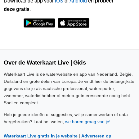
Download de app voor
iOS
of
Android
en
probeer
deze gratis
.
Over de Waterkaart Live | Gids
Waterkaart Live is de waterwebsite en app van Nederland, België,
Duitsland en grote delen van Europa. Je vindt hier de belangrijkste
gegevens die je als nautische professional, watersporter,
zwemmer, waterliefhebber of meteo-geïnteresseerde nodig hebt.
Snel en compleet.
Heb je goede ideeën of suggesties, wil je samenwerken of data
hergebruiken? Laat het weten,
we horen graag van je!
Waterkaart Live gratis in je website
|
Adverteren op