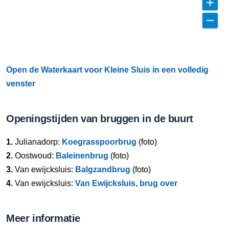
Open de Waterkaart voor Kleine Sluis in een volledig
venster
Openingstijden van bruggen in de buurt
1.
Julianadorp:
Koegrasspoorbrug
(foto)
2.
Oostwoud:
Baleinenbrug
(foto)
3.
Van ewijcksluis:
Balgzandbrug
(foto)
4.
Van ewijcksluis:
Van Ewijcksluis, brug over
Meer informatie