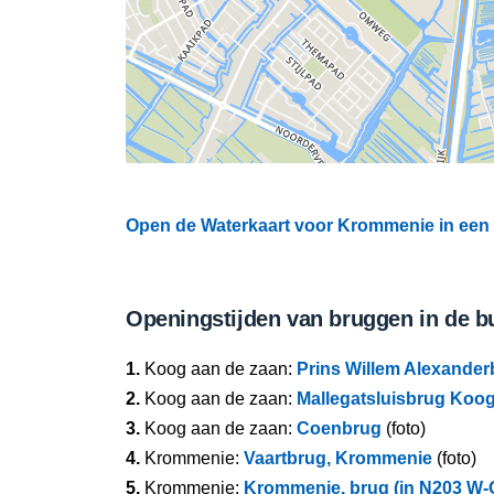
Open de Waterkaart voor Krommenie in een 
Openingstijden van bruggen in de b
1.
Koog aan de zaan:
Prins Willem Alexander
2.
Koog aan de zaan:
Mallegatsluisbrug Koo
3.
Koog aan de zaan:
Coenbrug
(foto)
4.
Krommenie:
Vaartbrug, Krommenie
(foto)
5.
Krommenie:
Krommenie, brug (in N203 W-