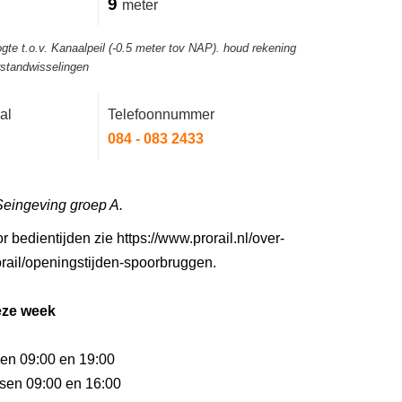
9
meter
gte t.o.v. Kanaalpeil (-0.5 meter tov NAP). houd rekening
rstandwisselingen
al
Telefoonnummer
084 - 083 2433
Seingeving groep A.
r bedientijden zie https://www.prorail.nl/over-
rail/openingstijden-spoorbruggen.
eze week
sen 09:00 en 19:00
ssen 09:00 en 16:00