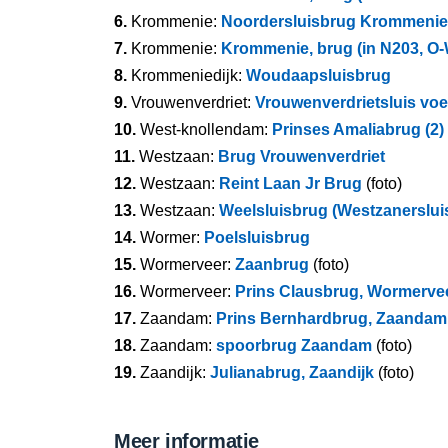
6.
Krommenie:
Noordersluisbrug Krommenie
7.
Krommenie:
Krommenie, brug (in N203, O-
8.
Krommeniedijk:
Woudaapsluisbrug
9.
Vrouwenverdriet:
Vrouwenverdrietsluis vo
10.
West-knollendam:
Prinses Amaliabrug (2)
11.
Westzaan:
Brug Vrouwenverdriet
12.
Westzaan:
Reint Laan Jr Brug
(foto)
13.
Westzaan:
Weelsluisbrug (Westzanerslui
14.
Wormer:
Poelsluisbrug
15.
Wormerveer:
Zaanbrug
(foto)
16.
Wormerveer:
Prins Clausbrug, Wormerve
17.
Zaandam:
Prins Bernhardbrug, Zaandam
18.
Zaandam:
spoorbrug Zaandam
(foto)
19.
Zaandijk:
Julianabrug, Zaandijk
(foto)
Meer informatie