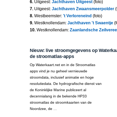
6.
Uitgeest:
Jachthaven Uitgeest
(foto)
7.
Uitgeest:
Jachthaven Zwaansmeerpolder
(
8.
Westbeemster:
’t Verloreneind
(foto)
9.
Westknollendam:
Jachthaven 't Swaentje
(f
10.
Westknollendam:
Zaanlandsche Zeilveree
Nieuw: live stroomgegevens op Waterkaar
de stroomatlas-apps
Op Waterkaart.net en in de Stroomatlas
apps vind je nu geheel vernieuwde
stroomdata, inclusief animatie en hoge
resolutiedata. De hydrografische dienst van
de Koninklijke Marine publiceert al
decennialang in de bekende HP33
stroomatlas de stroomkaarten van de
Noordzee, de …