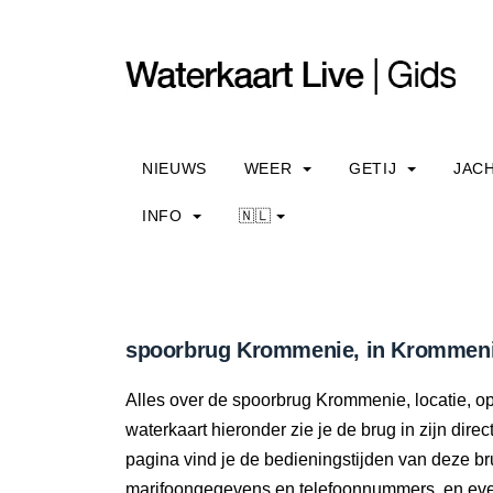
NIEUWS
WEER
GETIJ
JAC
INFO
🇳🇱
spoorbrug Krommenie, in Krommenie
Alles over de spoorbrug Krommenie, locatie, o
waterkaart hieronder zie je de brug in zijn dir
pagina vind je de bedieningstijden van deze br
marifoongegevens en telefoonnummers, en even