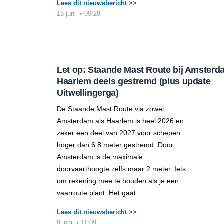
Lees dit nieuwsbericht >>
18 juni
•
09:28
Let op: Staande Mast Route bij Amsterd
Haarlem deels gestremd (plus update
Uitwellingerga)
De Staande Mast Route via zowel
Amsterdam als Haarlem is heel 2026 en
zeker een deel van 2027 voor schepen
hoger dan 6.8 meter gestremd. Door
Amsterdam is de maximale
doorvaarthoogte zelfs maar 2 meter. Iets
om rekening mee te houden als je een
vaarroute plant. Het gaat …
Lees dit nieuwsbericht >>
8 juni
•
11:09