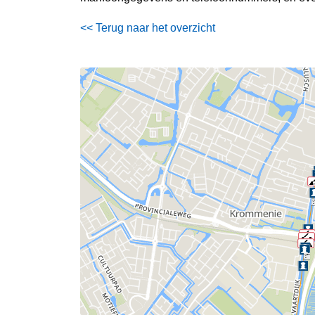
<< Terug naar het overzicht