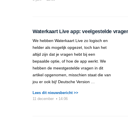
Waterkaart Live app: veelgestelde vrage
We hebben Waterkaart Live zo logisch en
helder als mogelijk opgezet, toch kan het
altijd zijn dat je vragen hebt bij een
bepaalde optie, of hoe de app werkt. We
hebben de meestgestelde vragen in dit
artikel opgenomen, misschien staat die van
jou er ook bij! Deutsche Version …
Lees dit nieuwsbericht >>
11 december
•
14:06