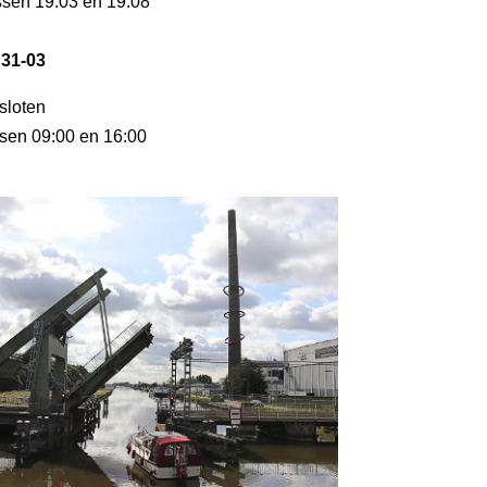
ussen 19:03 en 19:08
 31-03
esloten
ssen 09:00 en 16:00