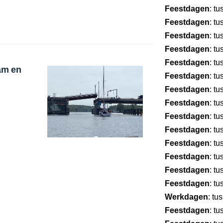
Feestdagen
: t
Feestdagen
: t
Feestdagen
: t
Feestdagen
: t
Feestdagen
: t
am en
Feestdagen
: t
Feestdagen
: t
Feestdagen
: t
Feestdagen
: t
Feestdagen
: t
Feestdagen
: t
Feestdagen
: t
Feestdagen
: t
Feestdagen
: t
Werkdagen
: tu
Feestdagen
: t