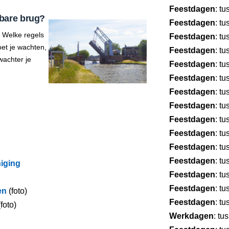
Feestdagen
: t
bare brug?
Feestdagen
: t
 Welke regels
Feestdagen
: t
et je wachten,
Feestdagen
: t
wachter je
Feestdagen
: t
Feestdagen
: t
Feestdagen
: t
Feestdagen
: t
Feestdagen
: t
Feestdagen
: t
Feestdagen
: t
Feestdagen
: t
iging
Feestdagen
: t
Feestdagen
: t
en
(foto)
Feestdagen
: t
foto)
Werkdagen
: tu