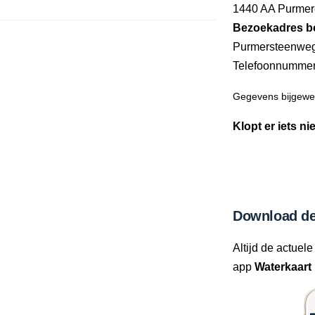
1440 AA Purme
Bezoekadres b
Purmersteenwe
Telefoonnumme
Gegevens bijgewer
Klopt er iets ni
Download de
Altijd de actuele
app
Waterkaart 