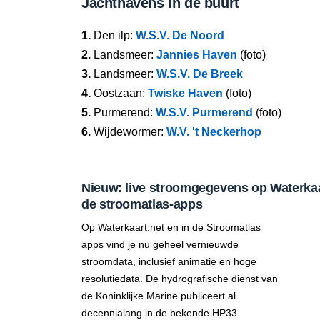
Jachthavens in de buurt
1.
Den ilp:
W.S.V. De Noord
2.
Landsmeer:
Jannies Haven
(foto)
3.
Landsmeer:
W.S.V. De Breek
4.
Oostzaan:
Twiske Haven
(foto)
5.
Purmerend:
W.S.V. Purmerend
(foto)
6.
Wijdewormer:
W.V. 't Neckerhop
Nieuw: live stroomgegevens op Waterkaar
de stroomatlas-apps
Op Waterkaart.net en in de Stroomatlas
apps vind je nu geheel vernieuwde
stroomdata, inclusief animatie en hoge
resolutiedata. De hydrografische dienst van
de Koninklijke Marine publiceert al
decennialang in de bekende HP33