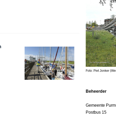
n
Foto: Piet Jonker (We
Beheerder
Gemeente Purm
Postbus 15