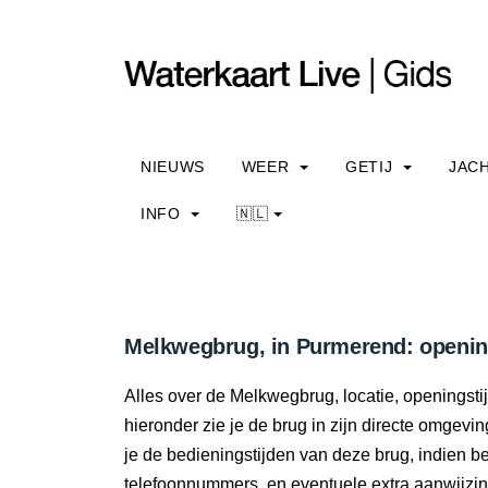
NIEUWS
WEER
GETIJ
JAC
INFO
🇳🇱
Melkwegbrug, in Purmerend: opening
Alles over de Melkwegbrug, locatie, openingst
hieronder zie je de brug in zijn directe omgevi
je de bedieningstijden van deze brug, indien 
telefoonnummers, en eventuele extra aanwijzi