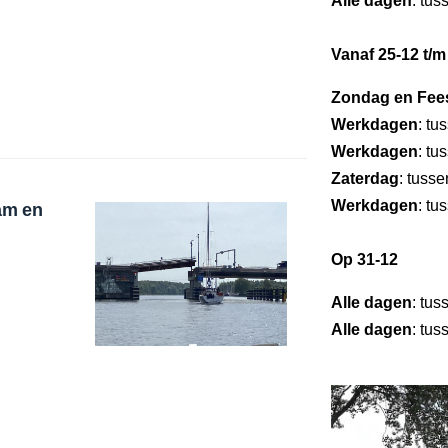
Alle dagen
: tus
Vanaf 25-12 t/m
Zondag en Fee
Werkdagen
: tu
Werkdagen
: tu
Zaterdag
: tuss
Werkdagen
: tu
am en
Op 31-12
Alle dagen
: tus
Alle dagen
: tus