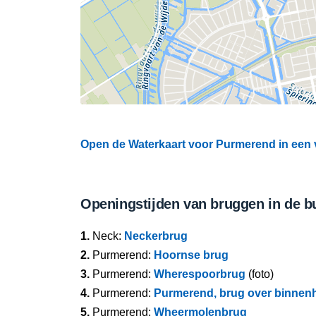
Open de Waterkaart voor Purmerend in een v
Openingstijden van bruggen in de b
1.
Neck:
Neckerbrug
2.
Purmerend:
Hoornse brug
3.
Purmerend:
Wherespoorbrug
(foto)
4.
Purmerend:
Purmerend, brug over binnen
5.
Purmerend:
Wheermolenbrug