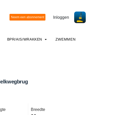
Inloggen
BPR/AIS/WRAKKEN
ZWEMMEN
Melkwegbrug
gte
Breedte