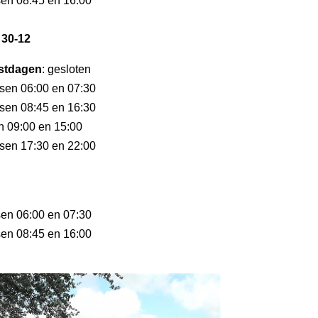
sen 08:45 en 16:00
 30-12
stdagen
: gesloten
ssen 06:00 en 07:30
ssen 08:45 en 16:30
en 09:00 en 15:00
ssen 17:30 en 22:00
sen 06:00 en 07:30
sen 08:45 en 16:00