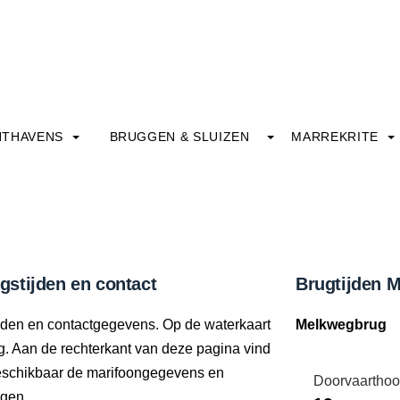
HTHAVENS
BRUGGEN & SLUIZEN
MARREKRITE
stijden en contact
Brugtijden 
ijden en contactgegevens. Op de waterkaart
Melkwegbrug
ng. Aan de rechterkant van deze pagina vind
beschikbaar de marifoongegevens en
Doorvaarthoo
ngen.