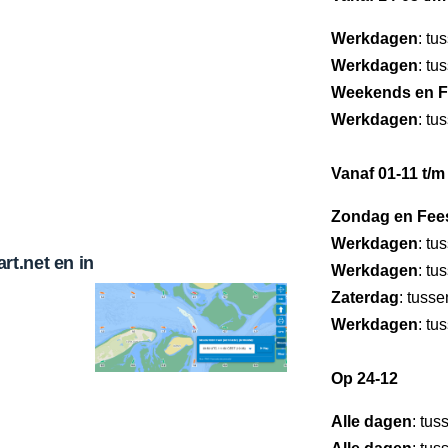
Werkdagen
: tu
Werkdagen
: tu
Weekends en F
Werkdagen
: tu
Vanaf 01-11 t/m
Zondag en Fee
Werkdagen
: tu
t.net en in
Werkdagen
: tu
Zaterdag
: tuss
Werkdagen
: tu
Op 24-12
Alle dagen
: tus