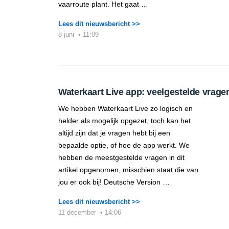
vaarroute plant. Het gaat …
Lees dit nieuwsbericht >>
8 juni
•
11:09
Waterkaart Live app: veelgestelde vrage
We hebben Waterkaart Live zo logisch en
helder als mogelijk opgezet, toch kan het
altijd zijn dat je vragen hebt bij een
bepaalde optie, of hoe de app werkt. We
hebben de meestgestelde vragen in dit
artikel opgenomen, misschien staat die van
jou er ook bij! Deutsche Version …
Lees dit nieuwsbericht >>
11 december
•
14:06