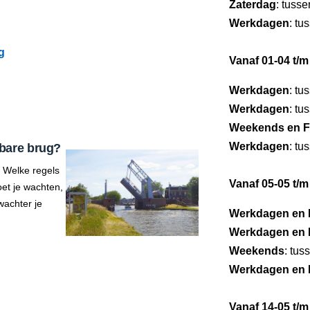
Zaterdag
: tuss
Werkdagen
: tu
g
Vanaf 01-04 t/m
Werkdagen
: tu
Werkdagen
: tu
Weekends en F
Werkdagen
: tu
bare brug?
 Welke regels
Vanaf 05-05 t/m
et je wachten,
wachter je
Werkdagen en 
Werkdagen en 
Weekends
: tus
Werkdagen en 
Vanaf 14-05 t/m