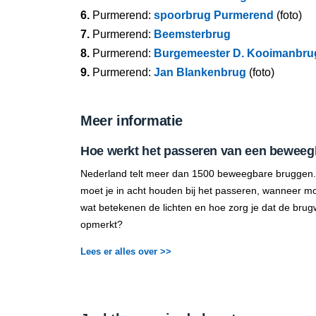
6.
Purmerend:
spoorbrug Purmerend
(foto)
7.
Purmerend:
Beemsterbrug
8.
Purmerend:
Burgemeester D. Kooimanbru
9.
Purmerend:
Jan Blankenbrug
(foto)
Meer informatie
Hoe werkt het passeren van een beweeg
Nederland telt meer dan 1500 beweegbare bruggen.
moet je in acht houden bij het passeren, wanneer mo
wat betekenen de lichten en hoe zorg je dat de brug
opmerkt?
Lees er alles over >>