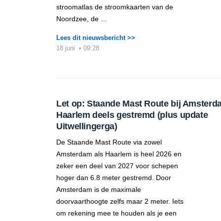
stroomatlas de stroomkaarten van de
Noordzee, de …
Lees dit nieuwsbericht >>
18 juni
•
09:28
Let op: Staande Mast Route bij Amsterd
Haarlem deels gestremd (plus update
Uitwellingerga)
De Staande Mast Route via zowel
Amsterdam als Haarlem is heel 2026 en
zeker een deel van 2027 voor schepen
hoger dan 6.8 meter gestremd. Door
Amsterdam is de maximale
doorvaarthoogte zelfs maar 2 meter. Iets
om rekening mee te houden als je een