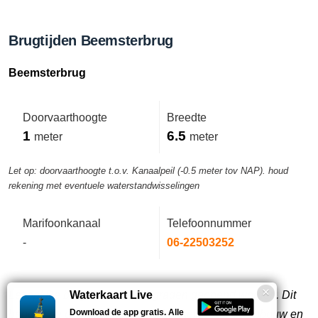
Brugtijden Beemsterbrug
Beemsterbrug
Doorvaarthoogte
Breedte
1
6.5
meter
meter
Let op: doorvaarthoogte t.o.v. Kanaalpeil (-0.5 meter tov NAP). houd
rekening met eventuele waterstandwisselingen
Marifoonkanaal
Telefoonnummer
-
06-22503252
Let op! De brug kan max. 60 graden geopend worden. Dit
Waterkaart Live
Download de app gratis. Alle
beperkt de doorvaarthoogte, afhankelijk van de opbouw en