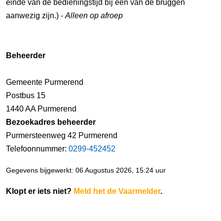
einde van de bedieningstijd bij één van de bruggen
aanwezig zijn.) -
Alleen op afroep
Beheerder
Gemeente Purmerend
Postbus 15
1440 AA Purmerend
Bezoekadres beheerder
Purmersteenweg 42 Purmerend
Telefoonnummer:
0299-452452
Gegevens bijgewerkt: 06 Augustus 2026, 15:24 uur
Klopt er iets niet?
Meld het de Vaarmelder
.