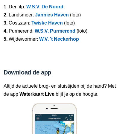
1.
Den ilp:
W.S.V. De Noord
2.
Landsmeer:
Jannies Haven
(foto)
3.
Oostzaan:
Twiske Haven
(foto)
4.
Purmerend:
W.S.V. Purmerend
(foto)
5.
Wijdewormer:
W.V. 't Neckerhop
Download de app
Altijd de actuele brug- en sluistijden bij de hand? Met
de app
Waterkaart Live
blijf je op de hoogte.