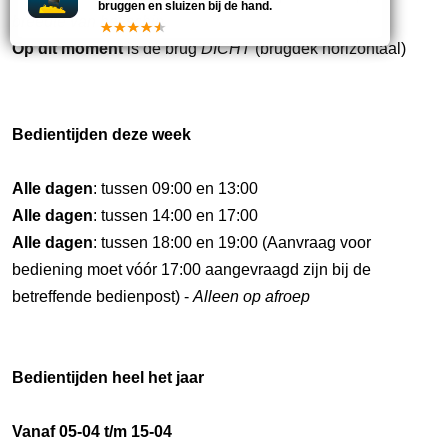
bruggen en sluizen bij de hand.
breedte van het schip.
Op dit moment
is de brug
DICHT
(brugdek horizontaal)
Bedientijden deze week
Alle dagen
: tussen 09:00 en 13:00
Alle dagen
: tussen 14:00 en 17:00
Alle dagen
: tussen 18:00 en 19:00 (Aanvraag voor
bediening moet vóór 17:00 aangevraagd zijn bij de
betreffende bedienpost) -
Alleen op afroep
Bedientijden heel het jaar
Vanaf 05-04 t/m 15-04