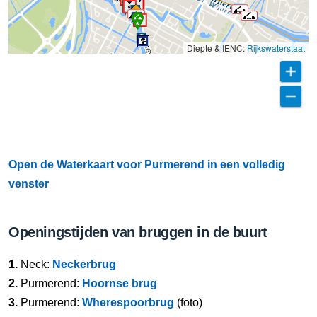
Diepte & IENC:
Rijkswaterstaat
Open de Waterkaart voor Purmerend in een volledig
venster
Openingstijden van bruggen in de buurt
1.
Neck:
Neckerbrug
2.
Purmerend:
Hoornse brug
3.
Purmerend:
Wherespoorbrug
(foto)