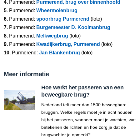
4.
Purmerend:
Purmerend, brug over binnenhoofd
5.
Purmerend:
Wheermolenbrug
6.
Purmerend:
spoorbrug Purmerend
(foto)
7.
Purmerend:
Burgemeester D. Kooimanbrug
8.
Purmerend:
Melkwegbrug
(foto)
9.
Purmerend:
Kwadijkerbrug, Purmerend
(foto)
10.
Purmerend:
Jan Blankenbrug
(foto)
Meer informatie
Hoe werkt het passeren van een
beweegbare brug?
Nederland telt meer dan 1500 beweegbare
bruggen. Welke regels moet je in acht houden
bij het passeren, wanneer moet je wachten, wat
betekenen de lichten en hoe zorg je dat de
brugwachter je opmerkt?