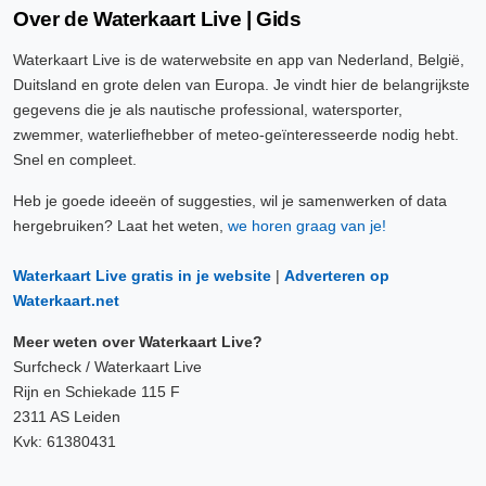
Over de Waterkaart Live | Gids
Waterkaart Live is de waterwebsite en app van Nederland, België,
Duitsland en grote delen van Europa. Je vindt hier de belangrijkste
gegevens die je als nautische professional, watersporter,
zwemmer, waterliefhebber of meteo-geïnteresseerde nodig hebt.
Snel en compleet.
Heb je goede ideeën of suggesties, wil je samenwerken of data
hergebruiken? Laat het weten,
we horen graag van je!
Waterkaart Live gratis in je website
|
Adverteren op
Waterkaart.net
Meer weten over Waterkaart Live?
Surfcheck / Waterkaart Live
Rijn en Schiekade 115 F
2311 AS Leiden
Kvk: 61380431