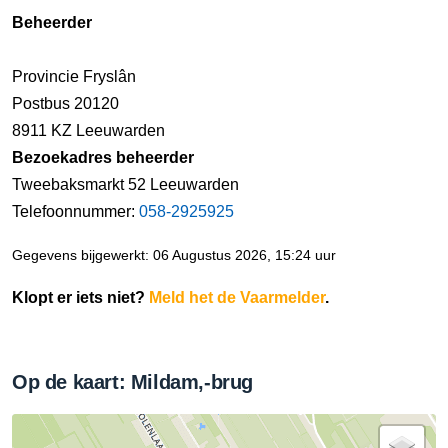
Beheerder
Provincie Fryslân
Postbus 20120
8911 KZ Leeuwarden
Bezoekadres beheerder
Tweebaksmarkt 52 Leeuwarden
Telefoonnummer:
058-2925925
Gegevens bijgewerkt: 06 Augustus 2026, 15:24 uur
Klopt er iets niet?
Meld het de Vaarmelder
.
Op de kaart: Mildam,-brug