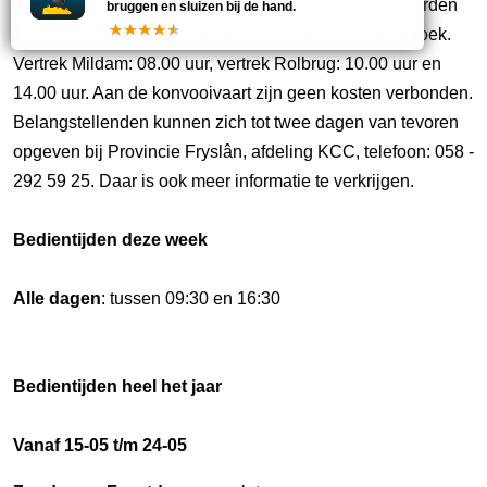
Rolbrug (Tijnje) naar Gorredijk (tot sluis Gorredijk) worden
bruggen en sluizen bij de hand.
gevaren en van Mildam naar Appelscha en Donkerbroek.
Vertrek Mildam: 08.00 uur, vertrek Rolbrug: 10.00 uur en
14.00 uur. Aan de konvooivaart zijn geen kosten verbonden.
Belangstellenden kunnen zich tot twee dagen van tevoren
opgeven bij Provincie Fryslân, afdeling KCC, telefoon: 058 -
292 59 25. Daar is ook meer informatie te verkrijgen.
Bedientijden deze week
Alle dagen
: tussen 09:30 en 16:30
Bedientijden heel het jaar
Vanaf 15-05 t/m 24-05