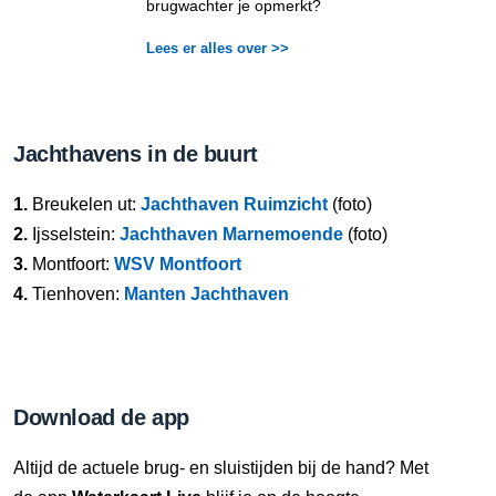
brugwachter je opmerkt?
Lees er alles over >>
Jachthavens in de buurt
1.
Breukelen ut:
Jachthaven Ruimzicht
(foto)
2.
Ijsselstein:
Jachthaven Marnemoende
(foto)
3.
Montfoort:
WSV Montfoort
4.
Tienhoven:
Manten Jachthaven
Download de app
Altijd de actuele brug- en sluistijden bij de hand? Met