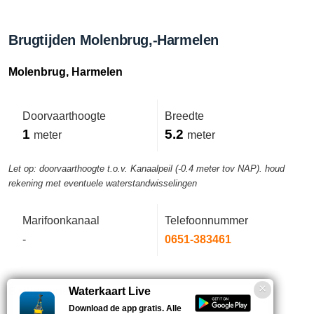
Brugtijden Molenbrug,-Harmelen
Molenbrug, Harmelen
Doorvaarthoogte
Breedte
1
5.2
meter
meter
Let op: doorvaarthoogte t.o.v. Kanaalpeil (-0.4 meter tov NAP). houd
rekening met eventuele waterstandwisselingen
Marifoonkanaal
Telefoonnummer
-
0651-383461
Bedientijden deze week
Waterkaart Live
Download de app gratis. Alle