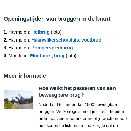
Openingstijden van bruggen in de buurt
1.
Harmelen:
Hofbrug
(foto)
2.
Harmelen:
Haanwijkerschutsluis, voetbrug
3.
Harmelen:
Pomperspleinbrug
4.
Montfoort:
Montfoort, brug
(foto)
Meer informatie
Hoe werkt het passeren van een
beweegbare brug?
Nederland telt meer dan 1500 beweegbare
bruggen. Welke regels moet je in acht houden
bij het passeren, wanneer moet je wachten, wat
betekenen de lichten en hoe zorg je dat de