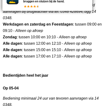
bruggen en sluizen bij de hand.
Alleen op afroep. Bediening minimaal 1 uur voor de tijd
aanvragen bij brugwachter via tel. 0348 428694, bgg 14
0348.
Werkdagen en zaterdag en Feestdagen
: tussen 09:00 en
09:10 -
Alleen op afroep
Zondag
: tussen 10:00 en 10:10 -
Alleen op afroep
Alle dagen
: tussen 12:00 en 12:10 -
Alleen op afroep
Alle dagen
: tussen 15:00 en 15:10 -
Alleen op afroep
Alle dagen
: tussen 17:00 en 17:10 -
Alleen op afroep
Bedientijden heel het jaar
Op 05-04
Bediening minimaal 24 uur van tevoren aanvragen via 14
0348.