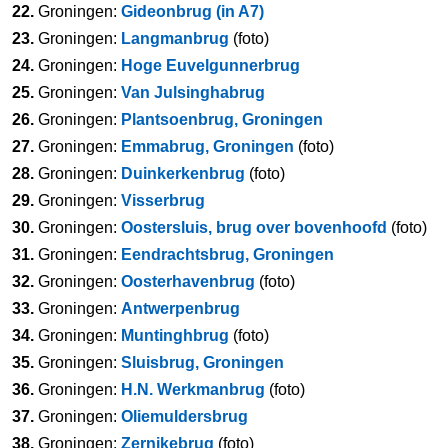
22.
Groningen:
Gideonbrug (in A7)
23.
Groningen:
Langmanbrug
(foto)
24.
Groningen:
Hoge Euvelgunnerbrug
25.
Groningen:
Van Julsinghabrug
26.
Groningen:
Plantsoenbrug, Groningen
27.
Groningen:
Emmabrug, Groningen
(foto)
28.
Groningen:
Duinkerkenbrug
(foto)
29.
Groningen:
Visserbrug
30.
Groningen:
Oostersluis, brug over bovenhoofd
(foto)
31.
Groningen:
Eendrachtsbrug, Groningen
32.
Groningen:
Oosterhavenbrug
(foto)
33.
Groningen:
Antwerpenbrug
34.
Groningen:
Muntinghbrug
(foto)
35.
Groningen:
Sluisbrug, Groningen
36.
Groningen:
H.N. Werkmanbrug
(foto)
37.
Groningen:
Oliemuldersbrug
38.
Groningen:
Zernikebrug
(foto)