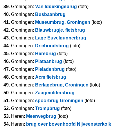
39.
Groningen:
Van Iddekingebrug
(foto)
40.
Groningen:
Busbaanbrug
41.
Groningen:
Museumbrug, Groningen
(foto)
42.
Groningen:
Blauwbrugje, fietsbrug
43.
Groningen:
Lage Euvelgunnerbrug
44.
Groningen:
Driebondsbrug
(foto)
45.
Groningen:
Herebrug
(foto)
46.
Groningen:
Plataanbrug
(foto)
47.
Groningen:
Pleiadenbrug
(foto)
48.
Groningen:
Acm fietsbrug
49.
Groningen:
Berlagebrug, Groningen
(foto)
50.
Groningen:
Zaagmuldersbrug
51.
Groningen:
spoorbrug Groningen
(foto)
52.
Groningen:
Trompbrug
(foto)
53.
Haren:
Meerwegbrug
(foto)
54.
Haren:
brug over bovenhoofd Nijveensterkolk