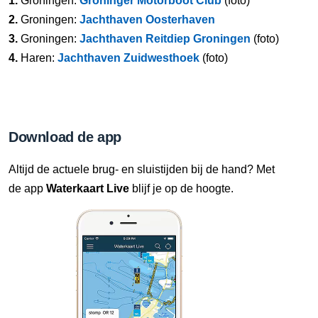
1.
Groningen:
Groninger Motorboot Club
(foto)
2.
Groningen:
Jachthaven Oosterhaven
3.
Groningen:
Jachthaven Reitdiep Groningen
(foto)
4.
Haren:
Jachthaven Zuidwesthoek
(foto)
Download de app
Altijd de actuele brug- en sluistijden bij de hand? Met
de app
Waterkaart Live
blijf je op de hoogte.