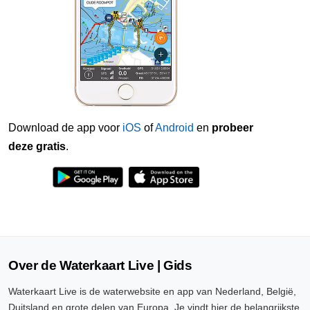
Download de app voor
iOS
of
Android
en
probeer
deze gratis
.
Over de Waterkaart Live | Gids
Waterkaart Live is de waterwebsite en app van Nederland, België,
Duitsland en grote delen van Europa. Je vindt hier de belangrijkste