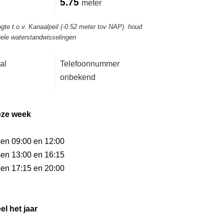
5.75
meter
gte t.o.v. Kanaalpeil (-0.52 meter tov NAP). houd
ele waterstandwisselingen
al
Telefoonnummer
onbekend
eze week
sen 09:00 en 12:00
sen 13:00 en 16:15
sen 17:15 en 20:00
el het jaar