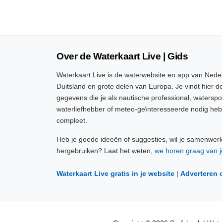
Over de Waterkaart Live | Gids
Waterkaart Live is de waterwebsite en app van Neder
Duitsland en grote delen van Europa. Je vindt hier de
gegevens die je als nautische professional, watersp
waterliefhebber of meteo-geïnteresseerde nodig heb
compleet.
Heb je goede ideeën of suggesties, wil je samenwer
hergebruiken? Laat het weten,
we horen graag van j
Waterkaart Live gratis in je website
|
Adverteren 