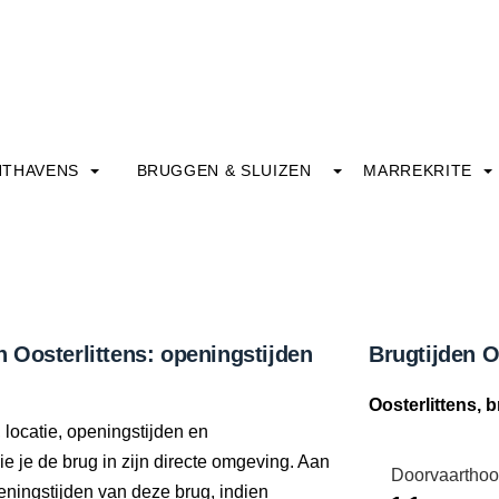
HTHAVENS
BRUGGEN & SLUIZEN
MARREKRITE
in Oosterlittens: openingstijden
Brugtijden O
Oosterlittens, b
, locatie, openingstijden en
e je de brug in zijn directe omgeving. Aan
Doorvaarthoo
eningstijden van deze brug, indien