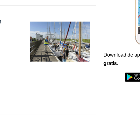
n
Download de ap
gratis
.