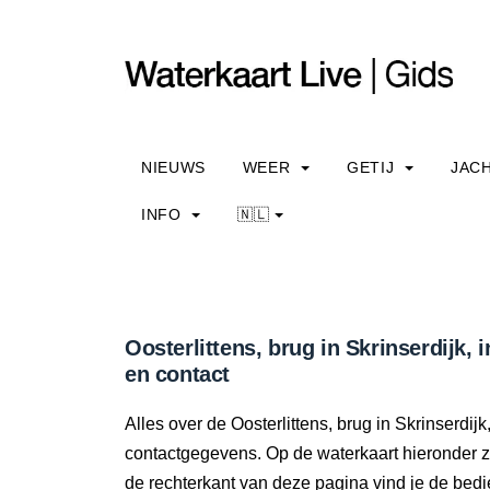
NIEUWS
WEER
GETIJ
JAC
INFO
🇳🇱
Oosterlittens, brug in Skrinserdijk, 
en contact
Alles over de Oosterlittens, brug in Skrinserdijk
contactgegevens. Op de waterkaart hieronder zi
de rechterkant van deze pagina vind je de bedi