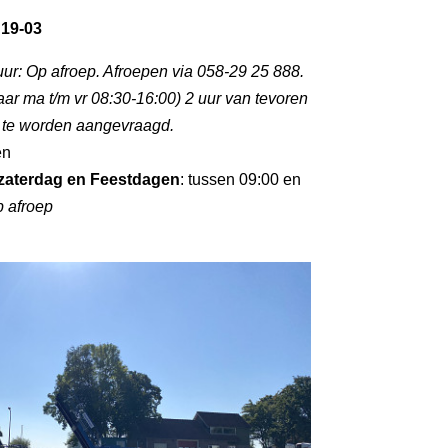
 19-03
uur: Op afroep. Afroepen via 058-29 25 888.
aar ma t/m vr 08:30-16:00) 2 uur van tevoren
p te worden aangevraagd.
en
zaterdag en Feestdagen
: tussen 09:00 en
p afroep