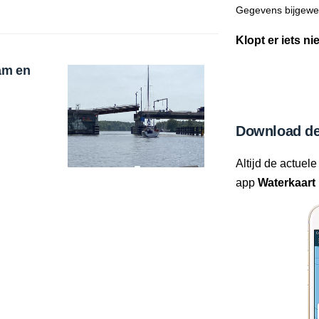
Gegevens bijgewer
Klopt er iets ni
am en
Download de
Altijd de actuele
app
Waterkaart 