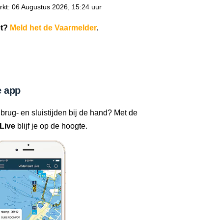
kt: 06 Augustus 2026, 15:24 uur
et?
Meld het de Vaarmelder
.
 app
 brug- en sluistijden bij de hand? Met de
Live
blijf je op de hoogte.