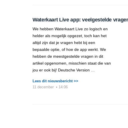
Waterkaart Live app: veelgestelde vrage
We hebben Waterkaart Live zo logisch en
helder als mogelijk opgezet, toch kan het
altijd zijn dat je vragen hebt bij een
bepaalde optie, of hoe de app werkt. We
hebben de meestgestelde vragen in dit
artikel opgenomen, misschien staat die van
jou er ook bij! Deutsche Version …
Lees dit nieuwsbericht >>
11 december
•
14:06