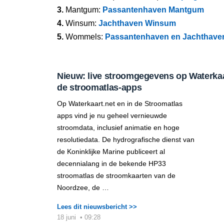
3.
Mantgum:
Passantenhaven Mantgum
4.
Winsum:
Jachthaven Winsum
5.
Wommels:
Passantenhaven en Jachthav
Nieuw: live stroomgegevens op Waterkaar
de stroomatlas-apps
Op Waterkaart.net en in de Stroomatlas
apps vind je nu geheel vernieuwde
stroomdata, inclusief animatie en hoge
resolutiedata. De hydrografische dienst van
de Koninklijke Marine publiceert al
decennialang in de bekende HP33
stroomatlas de stroomkaarten van de
Noordzee, de …
Lees dit nieuwsbericht >>
18 juni
•
09:28