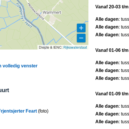
Vanaf 20-03 t/m
Alle dagen
: tus
Alle dagen
: tus
Alle dagen
: tus
Diepte & IENC:
Rijkswaterstaat
Vanaf 01-06 t/m
Alle dagen
: tus
n volledig venster
Alle dagen
: tus
Alle dagen
: tus
uurt
Vanaf 01-09 t/m
Alle dagen
: tus
Frjentsjerter Feart
(foto)
Alle dagen
: tus
Alle dagen
: tus