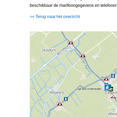
beschikbaar de marifoongegevens en telefoonn
<< Terug naar het overzicht
Ligt wat onderwater