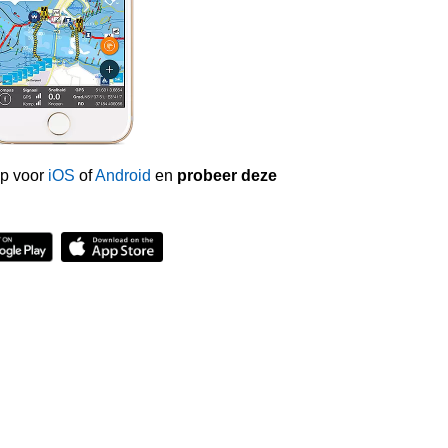
p voor
iOS
of
Android
en
probeer deze