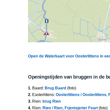
Open de Waterkaart voor Oosterlittens in ee
Openingstijden van bruggen in de b
1.
Baard:
Brug Baard
(foto)
2.
Easterlittens:
Oosterlittens / Oosterlittens, 
3.
Rien:
brug Rien
4.
Rien:
Rien / Rien, Frjentsjerter Feart
(foto)