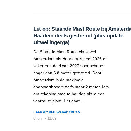
Let op: Staande Mast Route bij Amsterd
Haarlem deels gestremd (plus update
Uitwellingerga)
De Staande Mast Route via zowel
Amsterdam als Haarlem is heel 2026 en
zeker een deel van 2027 voor schepen
hoger dan 6.8 meter gestremd. Door
Amsterdam is de maximale
doorvaarthoogte zelfs maar 2 meter. Iets
om rekening mee te houden als je een
vaarroute plant. Het gaat …
Lees dit nieuwsbericht >>
8 juni
•
11:09