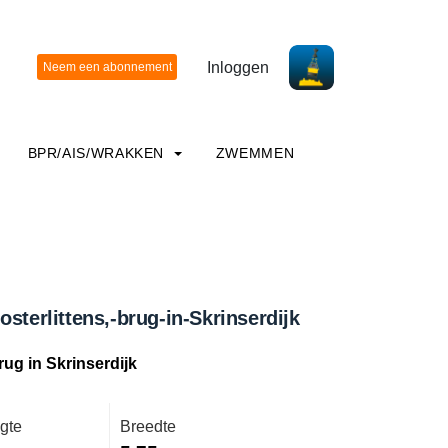
Inloggen
BPR/AIS/WRAKKEN
ZWEMMEN
osterlittens,-brug-in-Skrinserdijk
rug in Skrinserdijk
gte
Breedte