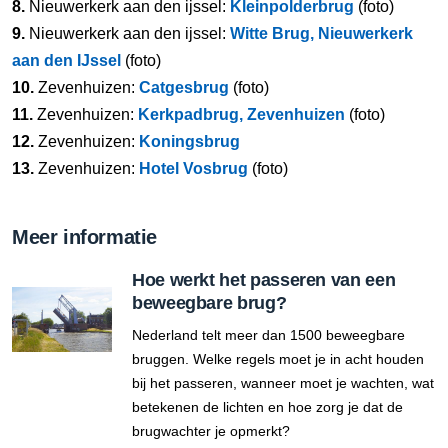
8.
Nieuwerkerk aan den ijssel:
Kleinpolderbrug
(foto)
9.
Nieuwerkerk aan den ijssel:
Witte Brug, Nieuwerkerk
aan den IJssel
(foto)
10.
Zevenhuizen:
Catgesbrug
(foto)
11.
Zevenhuizen:
Kerkpadbrug, Zevenhuizen
(foto)
12.
Zevenhuizen:
Koningsbrug
13.
Zevenhuizen:
Hotel Vosbrug
(foto)
Meer informatie
Hoe werkt het passeren van een
beweegbare brug?
Nederland telt meer dan 1500 beweegbare
bruggen. Welke regels moet je in acht houden
bij het passeren, wanneer moet je wachten, wat
betekenen de lichten en hoe zorg je dat de
brugwachter je opmerkt?