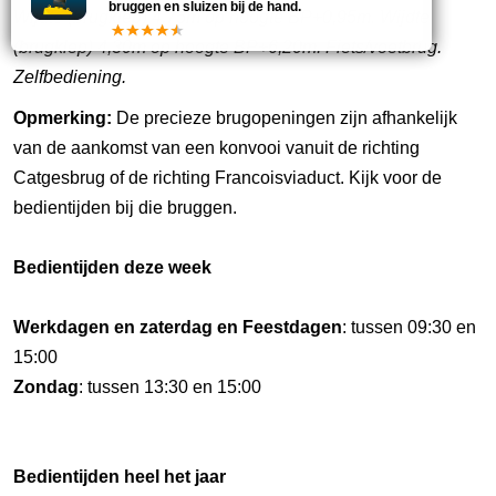
bruggen en sluizen bij de hand.
Wijdte (brugklep) 4,75m op hoogte BP+0,95m. Wijdte
(brugklep) 4,30m op hoogte BP+6,20m. Fiets/voetbrug.
Zelfbediening.
Opmerking:
De precieze brugopeningen zijn afhankelijk
van de aankomst van een konvooi vanuit de richting
Catgesbrug of de richting Francoisviaduct. Kijk voor de
bedientijden bij die bruggen.
Bedientijden deze week
Werkdagen en zaterdag en Feestdagen
: tussen 09:30 en
15:00
Zondag
: tussen 13:30 en 15:00
Bedientijden heel het jaar