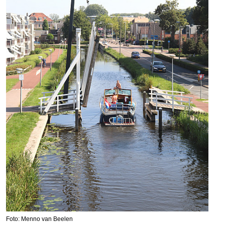
Foto: Menno van Beelen