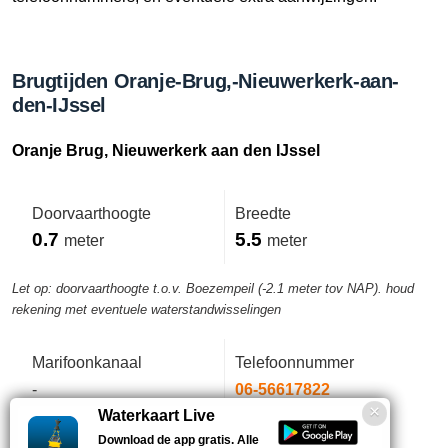
Brugtijden Oranje-Brug,-Nieuwerkerk-aan-
den-IJssel
Oranje Brug, Nieuwerkerk aan den IJssel
Doorvaarthoogte
Breedte
0.7
5.5
meter
meter
Let op: doorvaarthoogte t.o.v. Boezempeil (-2.1 meter tov NAP). houd
rekening met eventuele waterstandwisselingen
Marifoonkanaal
Telefoonnummer
-
06-56617822
Waterkaart Live
Download de app gratis. Alle