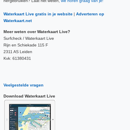
hergebruiken? Laat het weten,
we horen graag van je!
Waterkaart Live gratis in je website
|
Adverteren op
Waterkaart.net
Meer weten over Waterkaart Live?
Surfcheck / Waterkaart Live
Rijn en Schiekade 115 F
2311 AS Leiden
Kvk: 61380431
Veelgestelde vragen
Download Waterkaart Live