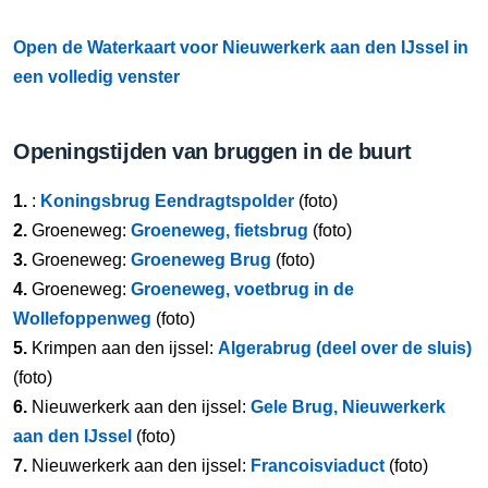
Open de Waterkaart voor Nieuwerkerk aan den IJssel in
een volledig venster
Openingstijden van bruggen in de buurt
1.
:
Koningsbrug Eendragtspolder
(foto)
2.
Groeneweg:
Groeneweg, fietsbrug
(foto)
3.
Groeneweg:
Groeneweg Brug
(foto)
4.
Groeneweg:
Groeneweg, voetbrug in de
Wollefoppenweg
(foto)
5.
Krimpen aan den ijssel:
Algerabrug (deel over de sluis)
(foto)
6.
Nieuwerkerk aan den ijssel:
Gele Brug, Nieuwerkerk
aan den IJssel
(foto)
7.
Nieuwerkerk aan den ijssel:
Francoisviaduct
(foto)