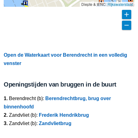
20
Diepte & IENC:
Rijkswaterstaat
Open de Waterkaart voor Berendrecht in een volledig
venster
Openingstijden van bruggen in de buurt
1.
Berendrecht (b):
Berendrechtbrug, brug over
binnenhoofd
2.
Zandvliet (b):
Frederik Hendrikbrug
3.
Zandvliet (b):
Zandvlietbrug