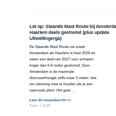
Let op: Staande Mast Route bij Amsterd
Haarlem deels gestremd (plus update
Uitwellingerga)
De Staande Mast Route via zowel
Amsterdam als Haarlem is heel 2026 en
zeker een deel van 2027 voor schepen
hoger dan 6.8 meter gestremd. Door
Amsterdam is de maximale
doorvaarthoogte zelfs maar 2 meter. Iets
om rekening mee te houden als je een
vaarroute plant. Het gaat …
Lees dit nieuwsbericht >>
8 juni
•
11:09