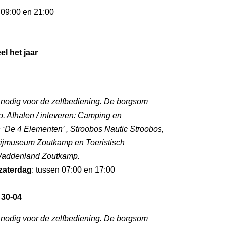
 09:00 en 21:00
el het jaar
l nodig voor de zelfbediening. De borgsom
. Afhalen / inleveren: Camping en
‘De 4 Elementen’ , Stroobos Nautic Stroobos,
rijmuseum Zoutkamp en Toeristisch
 Waddenland Zoutkamp.
zaterdag
: tussen 07:00 en 17:00
 30-04
l nodig voor de zelfbediening. De borgsom