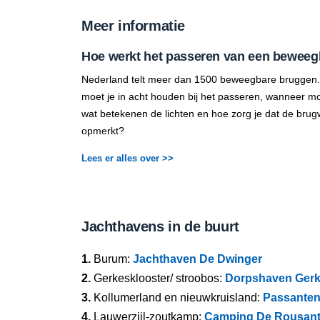
Meer informatie
Hoe werkt het passeren van een beweeg
Nederland telt meer dan 1500 beweegbare bruggen.
moet je in acht houden bij het passeren, wanneer mo
wat betekenen de lichten en hoe zorg je dat de brug
opmerkt?
Lees er alles over >>
Jachthavens in de buurt
1.
Burum:
Jachthaven De Dwinger
2.
Gerkesklooster/ stroobos:
Dorpshaven Gerk
3.
Kollumerland en nieuwkruisland:
Passanten
4.
Lauwerzijl-zoutkamp:
Camping De Rousan