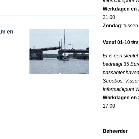
Informatiepunt
Werkdagen en 
21:00
Zondag
: tussen
am en
Vanaf 01-10 t/m
Er is een sleute
bedraagt 35 Euro
passantenhaven 
Stroobos, Visse
Informatiepunt
Werkdagen en 
17:00
Beheerder