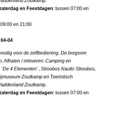
 Waddenland Zoutkamp.
zaterdag en Feestdagen
: tussen 07:00 en
 09:00 en 21:00
 04-04
l nodig voor de zelfbediening. De borgsom
. Afhalen / inleveren: Camping en
‘De 4 Elementen’ , Stroobos Nautic Stroobos,
rijmuseum Zoutkamp en Toeristisch
 Waddenland Zoutkamp.
zaterdag en Feestdagen
: tussen 07:00 en