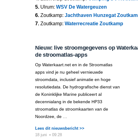
5.
Ulrum:
WSV De Watergeuzen
6.
Zoutkamp:
Jachthaven Hunzegat Zoutka
7.
Zoutkamp:
Waterrecreatie Zoutkamp
Nieuw: live stroomgegevens op Waterkaar
de stroomatlas-apps
Op Waterkaart.net en in de Stroomatlas
apps vind je nu geheel vernieuwde
stroomdata, inclusief animatie en hoge
resolutiedata. De hydrografische dienst van
de Koninklijke Marine publiceert al
decennialang in de bekende HP33
stroomatlas de stroomkaarten van de
Noordzee, de …
Lees dit nieuwsbericht >>
18 juni
•
09:28