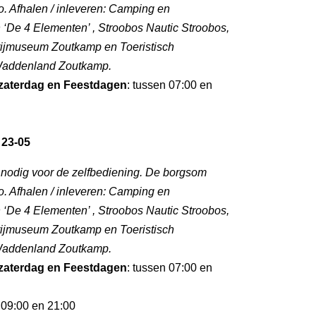
. Afhalen / inleveren: Camping en
‘De 4 Elementen’ , Stroobos Nautic Stroobos,
rijmuseum Zoutkamp en Toeristisch
 Waddenland Zoutkamp.
zaterdag en Feestdagen
: tussen 07:00 en
 23-05
l nodig voor de zelfbediening. De borgsom
. Afhalen / inleveren: Camping en
‘De 4 Elementen’ , Stroobos Nautic Stroobos,
rijmuseum Zoutkamp en Toeristisch
 Waddenland Zoutkamp.
zaterdag en Feestdagen
: tussen 07:00 en
 09:00 en 21:00