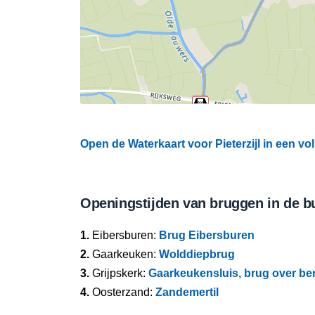
Open de Waterkaart voor Pieterzijl in een vo
Openingstijden van bruggen in de b
1.
Eibersburen:
Brug Eibersburen
2.
Gaarkeuken:
Wolddiepbrug
3.
Grijpskerk:
Gaarkeukensluis, brug over b
4.
Oosterzand:
Zandemertil