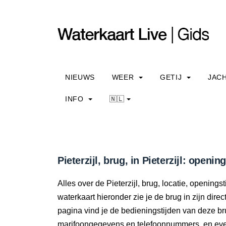
NIEUWS
WEER
GETIJ
JAC
INFO
🇳🇱
Pieterzijl, brug, in Pieterzijl: openi
Alles over de Pieterzijl, brug, locatie, openin
waterkaart hieronder zie je de brug in zijn dir
pagina vind je de bedieningstijden van deze br
marifoongegevens en telefoonnummers, en even