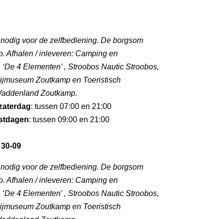
l nodig voor de zelfbediening. De borgsom
. Afhalen / inleveren: Camping en
‘De 4 Elementen’ , Stroobos Nautic Stroobos,
rijmuseum Zoutkamp en Toeristisch
 Waddenland Zoutkamp.
zaterdag
: tussen 07:00 en 21:00
stdagen
: tussen 09:00 en 21:00
 30-09
l nodig voor de zelfbediening. De borgsom
. Afhalen / inleveren: Camping en
‘De 4 Elementen’ , Stroobos Nautic Stroobos,
rijmuseum Zoutkamp en Toeristisch