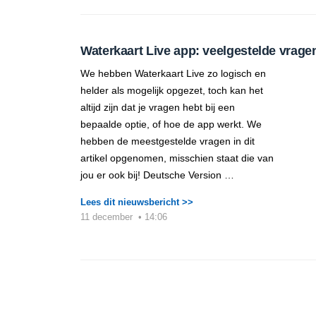
Waterkaart Live app: veelgestelde vrage
We hebben Waterkaart Live zo logisch en
helder als mogelijk opgezet, toch kan het
altijd zijn dat je vragen hebt bij een
bepaalde optie, of hoe de app werkt. We
hebben de meestgestelde vragen in dit
artikel opgenomen, misschien staat die van
jou er ook bij! Deutsche Version …
Lees dit nieuwsbericht >>
11 december
•
14:06