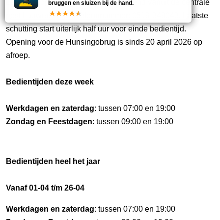
Lauwersoog worden op afstand bediend vanuit de centrale
bruggen en sluizen bij de hand.
post Lauwersoog. Telefoonnummer: 0519-349043. Laatste
schutting start uiterlijk half uur voor einde bedientijd.
Opening voor de Hunsingobrug is sinds 20 april 2026 op
afroep.
Bedientijden deze week
Werkdagen en zaterdag
: tussen 07:00 en 19:00
Zondag en Feestdagen
: tussen 09:00 en 19:00
Bedientijden heel het jaar
Vanaf 01-04 t/m 26-04
Werkdagen en zaterdag
: tussen 07:00 en 19:00