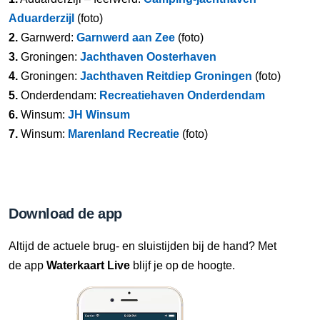
Aduarderzijl
(foto)
2.
Garnwerd:
Garnwerd aan Zee
(foto)
3.
Groningen:
Jachthaven Oosterhaven
4.
Groningen:
Jachthaven Reitdiep Groningen
(foto)
5.
Onderdendam:
Recreatiehaven Onderdendam
6.
Winsum:
JH Winsum
7.
Winsum:
Marenland Recreatie
(foto)
Download de app
Altijd de actuele brug- en sluistijden bij de hand? Met
de app
Waterkaart Live
blijf je op de hoogte.