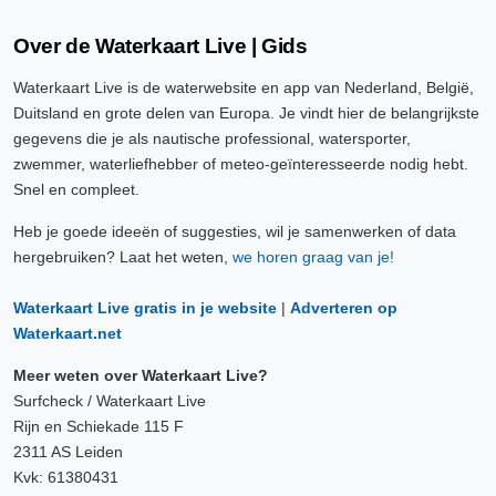
Over de Waterkaart Live | Gids
Waterkaart Live is de waterwebsite en app van Nederland, België,
Duitsland en grote delen van Europa. Je vindt hier de belangrijkste
gegevens die je als nautische professional, watersporter,
zwemmer, waterliefhebber of meteo-geïnteresseerde nodig hebt.
Snel en compleet.
Heb je goede ideeën of suggesties, wil je samenwerken of data
hergebruiken? Laat het weten,
we horen graag van je!
Waterkaart Live gratis in je website
|
Adverteren op
Waterkaart.net
Meer weten over Waterkaart Live?
Surfcheck / Waterkaart Live
Rijn en Schiekade 115 F
2311 AS Leiden
Kvk: 61380431