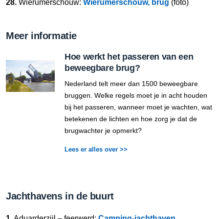
28.
Wierumerschouw:
Wierumerschouw, brug
(foto)
Meer informatie
Hoe werkt het passeren van een
beweegbare brug?
Nederland telt meer dan 1500 beweegbare
bruggen. Welke regels moet je in acht houden
bij het passeren, wanneer moet je wachten, wat
betekenen de lichten en hoe zorg je dat de
brugwachter je opmerkt?
Lees er alles over >>
Jachthavens in de buurt
1.
Aduarderzijl – feerwerd:
Camping-jachthaven