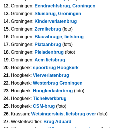
12.
Groningen:
Eendrachtsbrug, Groningen
13.
Groningen:
Sluisbrug, Groningen
14.
Groningen:
Kinderverlatenbrug
15.
Groningen:
Zernikebrug
(foto)
16.
Groningen:
Blauwbrugje, fietsbrug
17.
Groningen:
Plataanbrug
(foto)
18.
Groningen:
Pleiadenbrug
(foto)
19.
Groningen:
Acm fietsbrug
20.
Hoogkerk:
spoorbrug Hoogkerk
21.
Hoogkerk:
Vierverlatenbrug
22.
Hoogkerk:
Westerbrug Groningen
23.
Hoogkerk:
Hoogkerksterbrug
(foto)
24.
Hoogkerk:
Tichelwerkbrug
25.
Hoogkerk:
CSM-brug
(foto)
26.
Krassum:
Wetsingersluis, fietsbrug over
(foto)
27.
Westerkwartier:
Brug Aduard