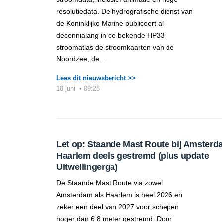
resolutiedata. De hydrografische dienst van
de Koninklijke Marine publiceert al
decennialang in de bekende HP33
stroomatlas de stroomkaarten van de
Noordzee, de …
Lees dit nieuwsbericht >>
18 juni
•
09:28
Let op: Staande Mast Route bij Amsterd
Haarlem deels gestremd (plus update
Uitwellingerga)
De Staande Mast Route via zowel
Amsterdam als Haarlem is heel 2026 en
zeker een deel van 2027 voor schepen
hoger dan 6.8 meter gestremd. Door