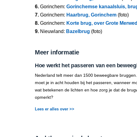
6.
Gorinchem:
Gorinchemse kanaalsluis, bru
7.
Gorinchem:
Haarbrug, Gorinchem
(foto)
8.
Gorinchem:
Korte brug, over Grote Merwed
9.
Nieuwland:
Bazelbrug
(foto)
Meer informatie
Hoe werkt het passeren van een beweeg
Nederland telt meer dan 1500 beweegbare bruggen.
moet je in acht houden bij het passeren, wanneer mo
wat betekenen de lichten en hoe zorg je dat de brug
opmerkt?
Lees er alles over >>