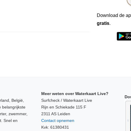
Download de ap
gratis
.
Meer weten over Waterkaart Live?
Do
land, België,
Surfcheck / Waterkaart Live
 belangrijkste
Rijn en Schiekade 115 F
orter, zwemmer,
2311 AS Leiden
t. Snel en
Contact opnemen
Kvk: 61380431