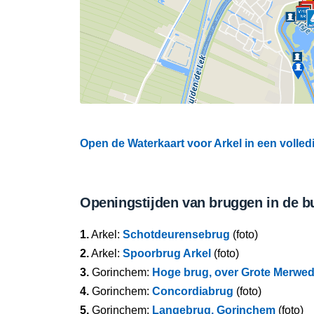
Open de Waterkaart voor Arkel in een volled
Openingstijden van bruggen in de b
1.
Arkel:
Schotdeurensebrug
(foto)
2.
Arkel:
Spoorbrug Arkel
(foto)
3.
Gorinchem:
Hoge brug, over Grote Merwed
4.
Gorinchem:
Concordiabrug
(foto)
5.
Gorinchem:
Langebrug, Gorinchem
(foto)