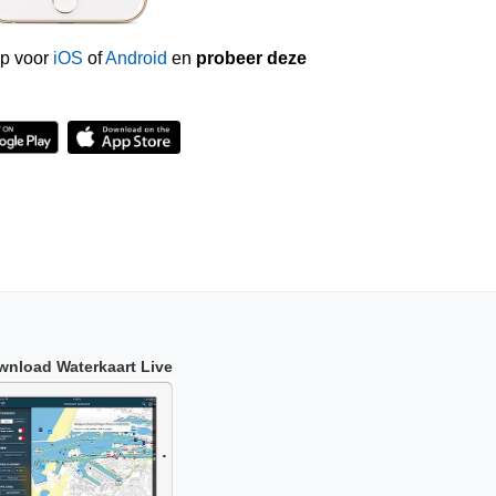
p voor
iOS
of
Android
en
probeer deze
wnload Waterkaart Live