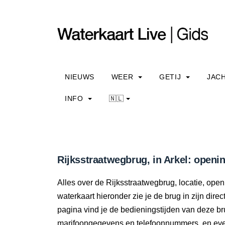
NIEUWS
WEER
GETIJ
JAC
INFO
🇳🇱
Rijksstraatwegbrug, in Arkel: openin
Alles over de Rijksstraatwegbrug, locatie, ope
waterkaart hieronder zie je de brug in zijn dir
pagina vind je de bedieningstijden van deze br
marifoongegevens en telefoonnummers, en even