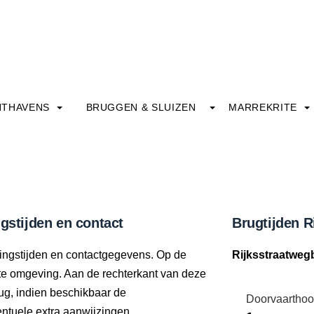
HTHAVENS
BRUGGEN & SLUIZEN
MARREKRITE
gstijden en contact
Brugtijden R
ningstijden en contactgegevens. Op de
Rijksstraatweg
ecte omgeving. Aan de rechterkant van deze
ug, indien beschikbaar de
Doorvaarthoo
tuele extra aanwijzingen.