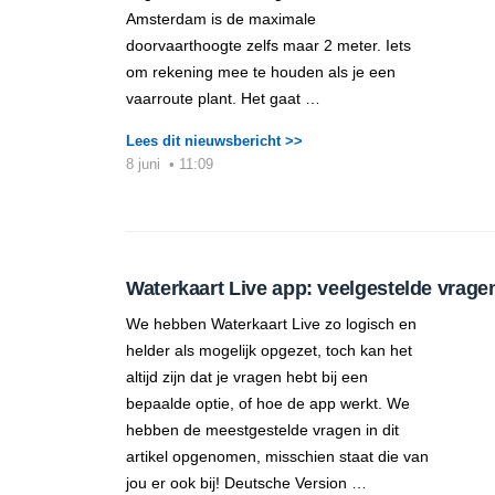
Amsterdam is de maximale
doorvaarthoogte zelfs maar 2 meter. Iets
om rekening mee te houden als je een
vaarroute plant. Het gaat …
Lees dit nieuwsbericht >>
8 juni
•
11:09
Waterkaart Live app: veelgestelde vrage
We hebben Waterkaart Live zo logisch en
helder als mogelijk opgezet, toch kan het
altijd zijn dat je vragen hebt bij een
bepaalde optie, of hoe de app werkt. We
hebben de meestgestelde vragen in dit
artikel opgenomen, misschien staat die van
jou er ook bij! Deutsche Version …