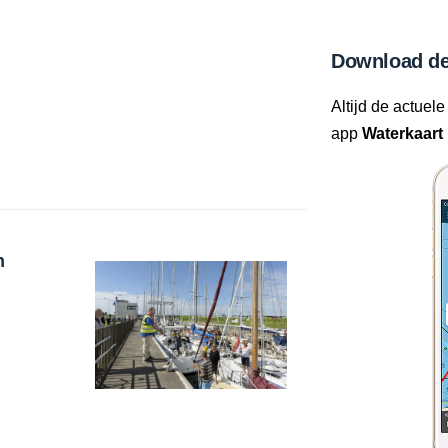
Download de
Altijd de actuele
app
Waterkaart 
n