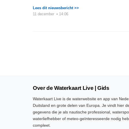
Lees dit nieuwsbericht >>
11 december
•
14:06
Over de Waterkaart Live | Gids
Waterkaart Live is de waterwebsite en app van Neder
Duitsland en grote delen van Europa. Je vindt hier de
gegevens die je als nautische professional, watersp
waterliefhebber of meteo-geïnteresseerde nodig heb
compleet.