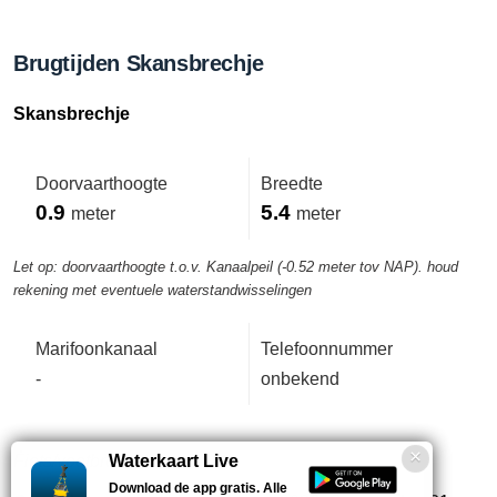
Brugtijden Skansbrechje
Skansbrechje
Doorvaarthoogte
Breedte
0.9
5.4
meter
meter
Let op: doorvaarthoogte t.o.v. Kanaalpeil (-0.52 meter tov NAP). houd
rekening met eventuele waterstandwisselingen
Marifoonkanaal
Telefoonnummer
-
onbekend
Fiets/voetbrug
Waterkaart Live
Download de app gratis. Alle