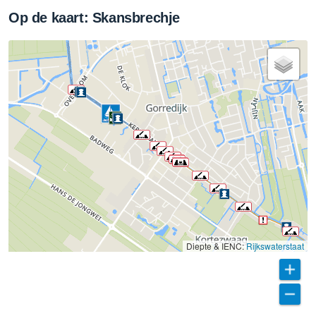
Op de kaart: Skansbrechje
Diepte & IENC:
Rijkswaterstaat