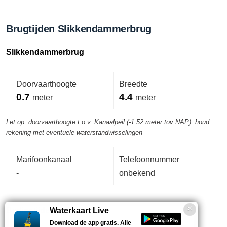
Brugtijden Slikkendammerbrug
Slikkendammerbrug
Doorvaarthoogte
Breedte
0.7
4.4
meter
meter
Let op: doorvaarthoogte t.o.v. Kanaalpeil (-1.52 meter tov NAP). houd
rekening met eventuele waterstandwisselingen
Marifoonkanaal
Telefoonnummer
-
onbekend
Bedientijden deze week
Waterkaart Live
Download de app gratis. Alle