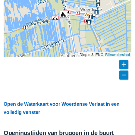
Diepte & IENC:
Rijkswaterstaat
Open de Waterkaart voor Woerdense Verlaat in een
volledig venster
Openingstijden van bruggen in de buurt