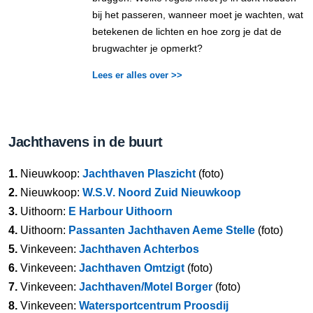
bij het passeren, wanneer moet je wachten, wat
betekenen de lichten en hoe zorg je dat de
brugwachter je opmerkt?
Lees er alles over >>
Jachthavens in de buurt
1.
Nieuwkoop:
Jachthaven Plaszicht
(foto)
2.
Nieuwkoop:
W.S.V. Noord Zuid Nieuwkoop
3.
Uithoorn:
E Harbour Uithoorn
4.
Uithoorn:
Passanten Jachthaven Aeme Stelle
(foto)
5.
Vinkeveen:
Jachthaven Achterbos
6.
Vinkeveen:
Jachthaven Omtzigt
(foto)
7.
Vinkeveen:
Jachthaven/Motel Borger
(foto)
8.
Vinkeveen:
Watersportcentrum Proosdij