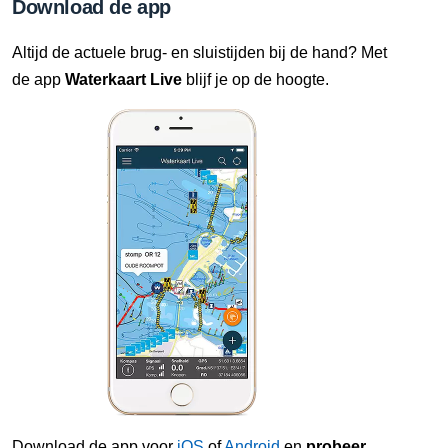
Download de app
Altijd de actuele brug- en sluistijden bij de hand? Met
de app
Waterkaart Live
blijf je op de hoogte.
Download de app voor
iOS
of
Android
en
probeer