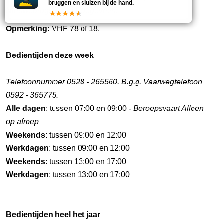
bruggen en sluizen bij de hand.
Nieuwebrugsluis te Hoogeveen.
Opmerking:
VHF 78 of 18.
Bedientijden deze week
Telefoonnummer 0528 - 265560. B.g.g. Vaarwegtelefoon
0592 - 365775.
Alle dagen
: tussen 07:00 en 09:00 -
Beroepsvaart Alleen
op afroep
Weekends
: tussen 09:00 en 12:00
Werkdagen
: tussen 09:00 en 12:00
Weekends
: tussen 13:00 en 17:00
Werkdagen
: tussen 13:00 en 17:00
Bedientijden heel het jaar