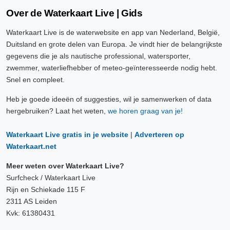
Over de Waterkaart Live | Gids
Waterkaart Live is de waterwebsite en app van Nederland, België,
Duitsland en grote delen van Europa. Je vindt hier de belangrijkste
gegevens die je als nautische professional, watersporter,
zwemmer, waterliefhebber of meteo-geïnteresseerde nodig hebt.
Snel en compleet.
Heb je goede ideeën of suggesties, wil je samenwerken of data
hergebruiken? Laat het weten,
we horen graag van je!
Waterkaart Live gratis in je website
|
Adverteren op
Waterkaart.net
Meer weten over Waterkaart Live?
Surfcheck / Waterkaart Live
Rijn en Schiekade 115 F
2311 AS Leiden
Kvk: 61380431