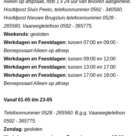
Alleen op afspraak, mits 1 x 24 uur van tevoren aangemeld.
Hoofdpost Sluis Peelo, telefoonnummer 0592 - 340560.
Hoofdpost Nieuwe Brugsluis telefoonnummer 0528 -
265560. Vaarwegtelefoon 0592 - 365775.
Weekends
: gesloten
Werkdagen en Feestdagen
: tussen 07:00 en 09:00 -
Beroepsvaart Alleen op afroep
Werkdagen en Feestdagen
: tussen 09:00 en 12:00
Werkdagen en Feestdagen
: tussen 13:00 en 17:00
Werkdagen en Feestdagen
: tussen 17:00 en 18:00 -
Beroepsvaart Alleen op afroep
Vanaf 01-05 t/m 23-05
Telefoonnummer 0528 - 265560. B.g.g. Vaarwegtelefoon
0592 - 365775.
Zondag
: gesloten