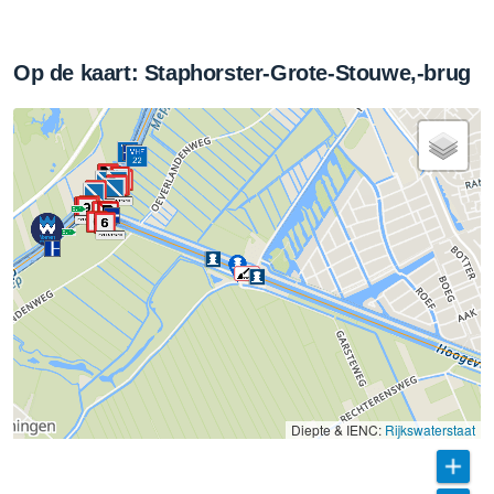
Op de kaart: Staphorster-Grote-Stouwe,-brug
8
Diepte & IENC:
Rijkswaterstaat