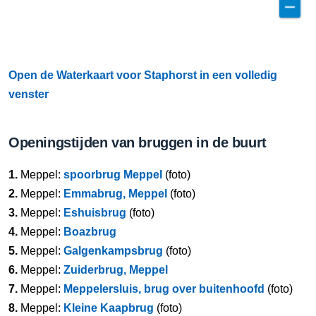
Open de Waterkaart voor Staphorst in een volledig
venster
Openingstijden van bruggen in de buurt
1.
Meppel:
spoorbrug Meppel
(foto)
2.
Meppel:
Emmabrug, Meppel
(foto)
3.
Meppel:
Eshuisbrug
(foto)
4.
Meppel:
Boazbrug
5.
Meppel:
Galgenkampsbrug
(foto)
6.
Meppel:
Zuiderbrug, Meppel
7.
Meppel:
Meppelersluis, brug over buitenhoofd
(foto)
8.
Meppel:
Kleine Kaapbrug
(foto)