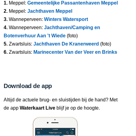
1.
Meppel:
Gemeentelijke Passantenhaven Meppel
2.
Meppel:
Jachthaven Meppel
3.
Wanneperveen:
Winters Watersport
4.
Wanneperveen:
Jachthaven/Camping en
Botenverhuur Aan 't Wiede
(foto)
5.
Zwartsluis:
Jachthaven De Kranerweerd
(foto)
6.
Zwartsluis:
Marinecenter Van der Veer en Brinks
Download de app
Altijd de actuele brug- en sluistijden bij de hand? Met
de app
Waterkaart Live
blijf je op de hoogte.