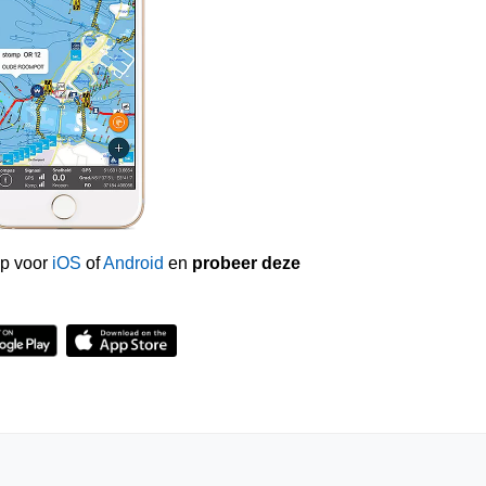
p voor
iOS
of
Android
en
probeer deze