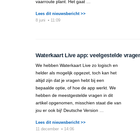
vaarroute plant. Het gaat …
Lees dit nieuwsbericht >>
8 juni
•
11:09
Waterkaart Live app: veelgestelde vrage
We hebben Waterkaart Live zo logisch en
helder als mogelijk opgezet, toch kan het
altijd zijn dat je vragen hebt bij een
bepaalde optie, of hoe de app werkt. We
hebben de meestgestelde vragen in dit
artikel opgenomen, misschien staat die van
jou er ook bij! Deutsche Version …
Lees dit nieuwsbericht >>
11 december
•
14:06