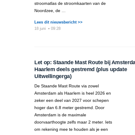
stroomatlas de stroomkaarten van de
Noordzee, de …
Lees dit nieuwsbericht >>
18 juni
•
09:28
Let op: Staande Mast Route bij Amsterd
Haarlem deels gestremd (plus update
Uitwellingerga)
De Staande Mast Route via zowel
Amsterdam als Haarlem is heel 2026 en
zeker een deel van 2027 voor schepen
hoger dan 6.8 meter gestremd. Door
Amsterdam is de maximale
doorvaarthoogte zelfs maar 2 meter. Iets
om rekening mee te houden als je een