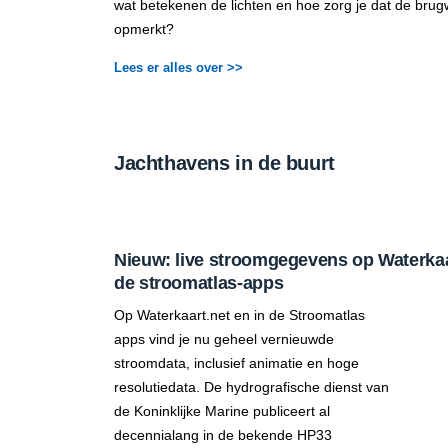
wat betekenen de lichten en hoe zorg je dat de brug
opmerkt?
Lees er alles over >>
Jachthavens in de buurt
Nieuw: live stroomgegevens op Waterkaar
de stroomatlas-apps
Op Waterkaart.net en in de Stroomatlas
apps vind je nu geheel vernieuwde
stroomdata, inclusief animatie en hoge
resolutiedata. De hydrografische dienst van
de Koninklijke Marine publiceert al
decennialang in de bekende HP33