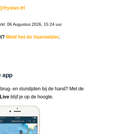
@fryslan.frl
kt: 06 Augustus 2026, 15:24 uur
et?
Meld het de Vaarmelder
.
 app
 brug- en sluistijden bij de hand? Met de
Live
blijf je op de hoogte.