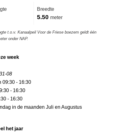
gte
Breedte
5.50
meter
ogte t.o.v. Kanaalpeil Voor de Friese boezem geldt één
meter onder NAP.
eze week
 31-08
n 09:30 - 16:30
9:30 - 16:30
:30 - 16:30
ndag in de maanden Juli en Augustus
el het jaar