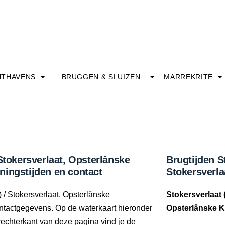
HTHAVENS
BRUGGEN & SLUIZEN
MARREKRITE
Stokersverlaat, Opsterlânske
Brugtijden S
ningstijden en contact
Stokersverl
 / Stokersverlaat, Opsterlânske
Stokersverlaat 
ontactgegevens. Op de waterkaart hieronder
Opsterlânske 
 rechterkant van deze pagina vind je de