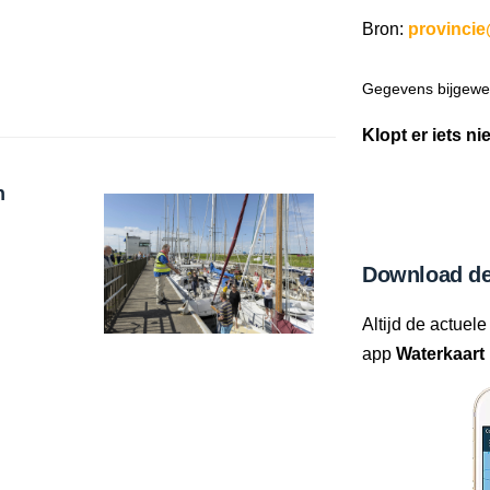
Bron:
provincie
Gegevens bijgewer
Klopt er iets ni
n
Download de
Altijd de actuele
app
Waterkaart 