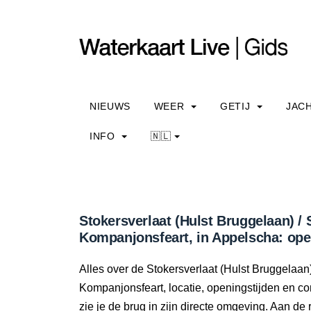
NIEUWS
WEER
GETIJ
JAC
INFO
🇳🇱
Stokersverlaat (Hulst Bruggelaan) / 
Kompanjonsfeart, in Appelscha: ope
Alles over de Stokersverlaat (Hulst Bruggelaan)
Kompanjonsfeart, locatie, openingstijden en c
zie je de brug in zijn directe omgeving. Aan de