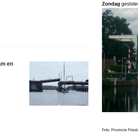
Zondag
geslote
am en
Foto: Provincie Fries