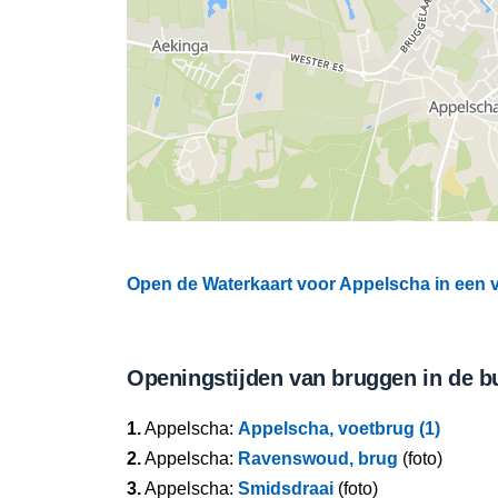
Open de Waterkaart voor Appelscha in een v
Openingstijden van bruggen in de b
1.
Appelscha:
Appelscha, voetbrug (1)
2.
Appelscha:
Ravenswoud, brug
(foto)
3.
Appelscha:
Smidsdraai
(foto)