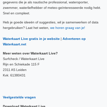
gegevens die je als nautische professional, watersporter,
zwemmer, waterliefhebber of meteo-geïnteresseerde nodig hebt.
Snel en compleet.
Heb je goede ideeën of suggesties, wil je samenwerken of data
hergebruiken? Laat het weten,
we horen graag van je!
Waterkaart Live gratis in je website
|
Adverteren op
Waterkaart.net
Meer weten over Waterkaart Live?
Surfcheck / Waterkaart Live
Rijn en Schiekade 115 F
2311 AS Leiden
Kvk: 61380431
Veelgestelde vragen
Download Waterkaart Live