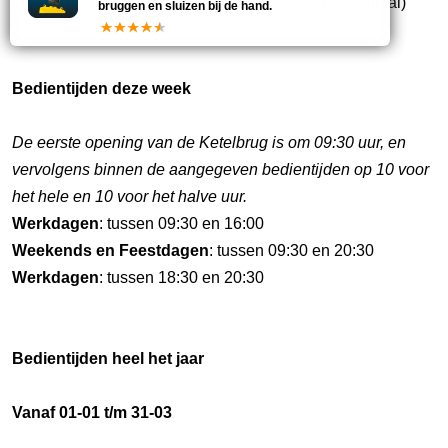
Op dit moment
is de brug
DICHT
(brugdek horizontaal)
bruggen en sluizen bij de hand.
Bedientijden deze week
De eerste opening van de Ketelbrug is om 09:30 uur, en
vervolgens binnen de aangegeven bedientijden op 10 voor
het hele en 10 voor het halve uur.
Werkdagen
: tussen 09:30 en 16:00
Weekends en Feestdagen
: tussen 09:30 en 20:30
Werkdagen
: tussen 18:30 en 20:30
Bedientijden heel het jaar
Vanaf 01-01 t/m 31-03