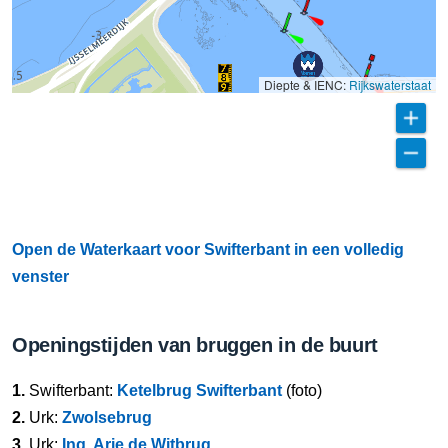
Diepte & IENC:
Rijkswaterstaat
Open de Waterkaart voor Swifterbant in een volledig
venster
Openingstijden van bruggen in de buurt
1.
Swifterbant:
Ketelbrug Swifterbant
(foto)
2.
Urk:
Zwolsebrug
3.
Urk:
Ing. Arie de Witbrug