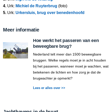
4.
Urk:
Michiel de Ruyterbrug
(foto)
5.
Urk:
Urkersluis, brug over benedenhoofd
Meer informatie
Hoe werkt het passeren van een
beweegbare brug?
Nederland telt meer dan 1500 beweegbare
bruggen. Welke regels moet je in acht houden
bij het passeren, wanneer moet je wachten, wat
betekenen de lichten en hoe zorg je dat de
brugwachter je opmerkt?
Lees er alles over >>
Jachthavens in de buurt